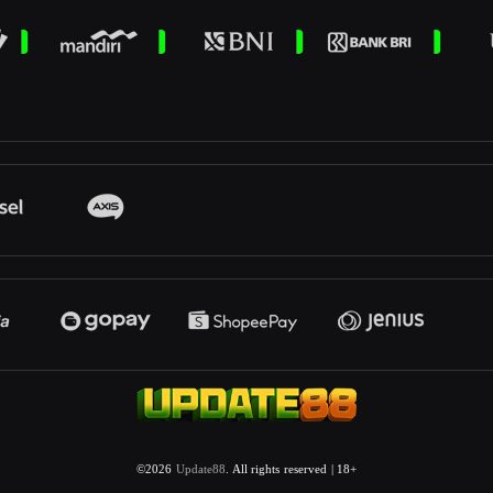
©2026
Update88
. All rights reserved | 18+