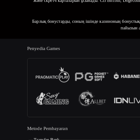
және скретч карталарын ұсынады. Сіз Bitcoin, Dogecoin
Барлық бонустарды, соның ішінде казиноның бонустық б
пайызын а
Penyedia Games
Metode Pembayaran
Transfer Bank