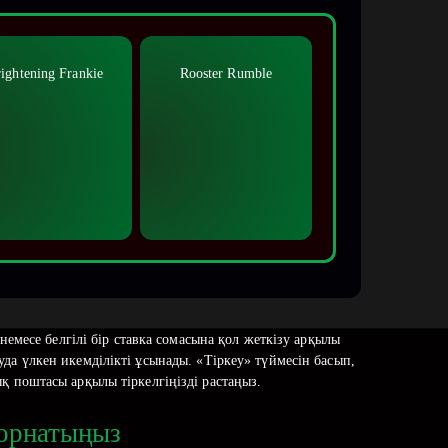
rightening Frankie
Rooster Rumble
месе белгілі бір ставка сомасына қол жеткізу арқылы
да үлкен икемділікті ұсынады.
«Тіркеу» түймесін басып,
қ поштасы арқылы тіркелгіңізді растаңыз.
орнатыңыз