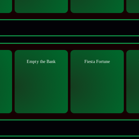
Empty the Bank
Fiesta Fortune