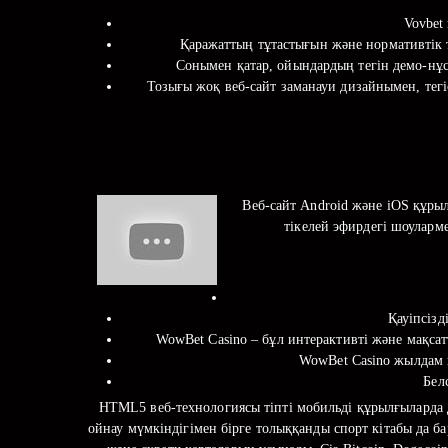
Vovbet
Қаражаттың тұтастығын және нормативтік т
Сонымен қатар, ойындардың тегін демо-нұсқ
Тозығы жоқ веб-сайт заманауи дизайнымен, тегі
Веб-сайт Android және iOS құры
тікелей эфирдегі шоулар
Қауіпсізд
WowBet Casino – бұл интерактивті және мақса
WowBet Casino жылдам 
Бел
HTML5 веб-технологиясы тіпті мобильді құрылғыларда д
ойнау мүмкіндігімен бірге толыққанды спорт кітабы да ба