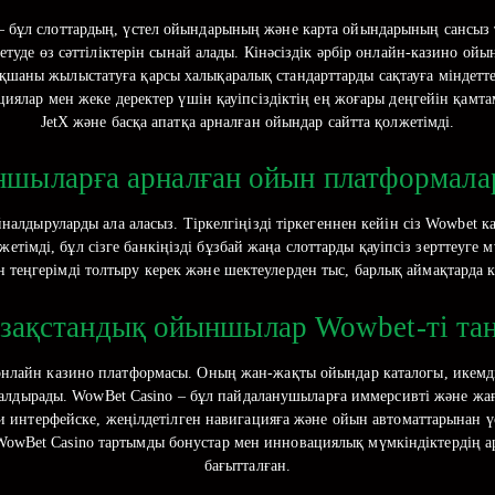
– бұл слоттардың, үстел ойындарының және карта ойындарының сансыз 
туде өз сәттіліктерін сынай алады. Кінәсіздік әрбір онлайн-казино о
ақшаны жылыстатуға қарсы халықаралық стандарттарды сақтауға міндетт
иялар мен жеке деректер үшін қауіпсіздіктің ең жоғары деңгейін қамта
JetX және басқа апатқа арналған ойындар сайтта қолжетімді.
ншыларға арналған ойын платформал
йналдыруларды ала аласыз. Тіркелгіңізді тіркегеннен кейін сіз Wowbet к
жетімді, бұл сізге банкіңізді бұзбай жаңа слоттарды қауіпсіз зерттеуге 
н теңгерімді толтыру керек және шектеулерден тыс, барлық аймақтарда 
азақстандық ойыншылар Wowbet-ті та
з онлайн казино платформасы. Оның жан-жақты ойындар каталогы, икемд
налдырады. WowBet Casino – бұл пайдаланушыларға иммерсивті және жа
 интерфейске, жеңілдетілген навигацияға және ойын автоматтарынан ү
WowBet Casino тартымды бонустар мен инновациялық мүмкіндіктердің ар
бағытталған.