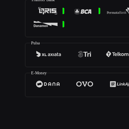
Pulsa
E-Money