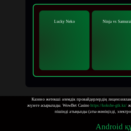
Lucky Neko
Ninja vs Samura
Казино жетекші әлемдік провайдерлердің лицензиялан
жүзеге асырылады. WowBet Casino
https://kokshe-gtk.kz/
жы
пішінді атыңызды (аты-жөніңізді, электр
Android 