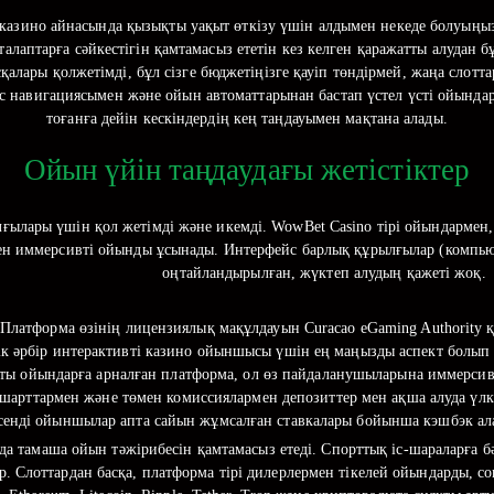
 казино айнасында қызықты уақыт өткізу үшін алдымен некеде болуыңыз
алаптарға сәйкестігін қамтамасыз ететін кез келген қаражатты алудан 
алары қолжетімді, бұл сізге бюджетіңізге қауіп төндірмей, жаңа слоттар
с навигациясымен және ойын автоматтарынан бастап үстел үсті ойындар
тоғанға дейін кескіндердің кең таңдауымен мақтана алады.
Ойын үйін таңдаудағы жетістіктер
лғылары үшін қол жетімді және икемді. WowBet Casino тірі ойындармен,
мен иммерсивті ойынды ұсынады. Интерфейс барлық құрылғылар (компью
оңтайландырылған, жүктеп алудың қажеті жоқ.
Платформа өзінің лицензиялық мақұлдауын Curacao eGaming Authority 
ік әрбір интерактивті казино ойыншысы үшін ең маңызды аспект болып
тты ойындарға арналған платформа, ол өз пайдаланушыларына иммерсивті
шарттармен және төмен комиссиялармен депозиттер мен ақша алуда үлке
сенді ойыншылар апта сайын жұмсалған ставкалары бойынша кэшбэк ал
а тамаша ойын тәжірибесін қамтамасыз етеді. Спорттық іс-шараларға бә
р. Слоттардан басқа, платформа тірі дилерлермен тікелей ойындарды, с