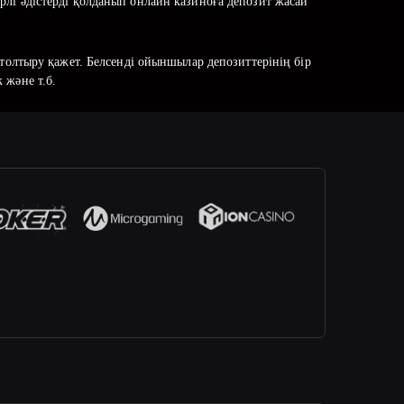
түрлі әдістерді қолданып онлайн казиноға депозит жасай
 толтыру қажет. Белсенді ойыншылар депозиттерінің бір
 және т.б.