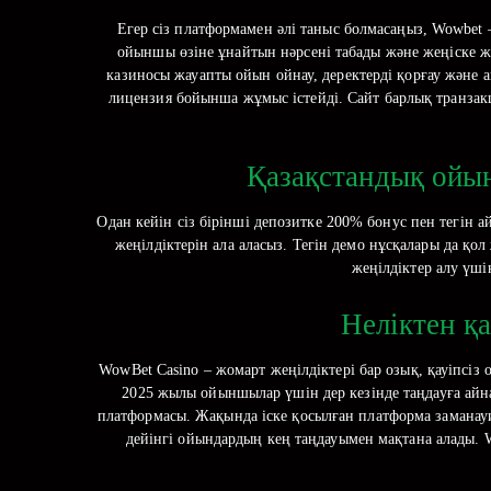
Егер сіз платформамен әлі таныс болмасаңыз, Wowbet 
ойыншы өзіне ұнайтын нәрсені табады және жеңіске же
казиносы жауапты ойын ойнау, деректерді қорғау және 
лицензия бойынша жұмыс істейді. Сайт барлық транзакц
Қазақстандық ойы
Одан кейін сіз бірінші депозитке 200% бонус пен тегін а
жеңілдіктерін ала аласыз. Тегін демо нұсқалары да қол 
жеңілдіктер алу үші
Неліктен қ
WowBet Casino – жомарт жеңілдіктері бар озық, қауіпсі
2025 жылы ойыншылар үшін дер кезінде таңдауға ай
платформасы. Жақында іске қосылған платформа заманауи
дейінгі ойындардың кең таңдауымен мақтана алады. 