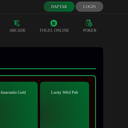
DAFTAR
LOGIN
ARCADE
TOGEL ONLINE
POKER
Anaconda Gold
Lucky Wild Pub