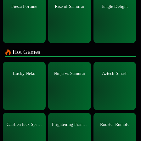
Fiesta Fortune
Rise of Samurai
Jungle Delight
Hot Games
Lucky Neko
Ninja vs Samurai
Aztech Smash
Caishen luck Spread
Frightening Frankie
Rooster Rumble