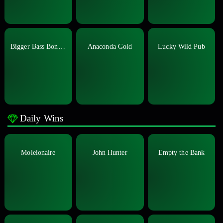
Bigger Bass Bonanza
Anaconda Gold
Lucky Wild Pub
Daily Wins
Moleionaire
John Hunter
Empty the Bank