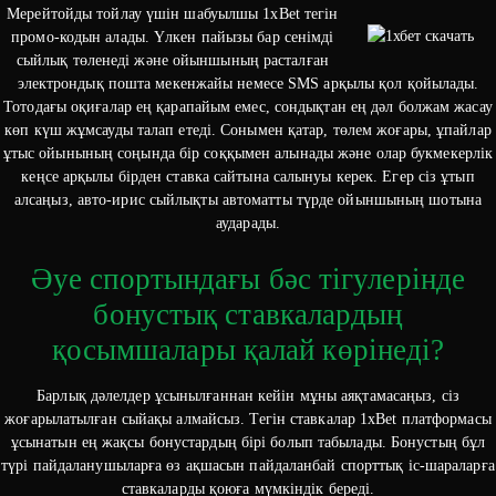
Мерейтойды тойлау үшін шабуылшы 1xBet тегін
промо-кодын алады. Үлкен пайызы бар сенімді
сыйлық төленеді және ойыншының расталған
электрондық пошта мекенжайы немесе SMS арқылы қол қойылады.
Тотодағы оқиғалар ең қарапайым емес, сондықтан ең дәл болжам жасау
көп күш жұмсауды талап етеді. Сонымен қатар, төлем жоғары, ұпайлар
ұтыс ойынының соңында бір соққымен алынады және олар букмекерлік
кеңсе арқылы бірден ставка сайтына салынуы керек. Егер сіз ұтып
алсаңыз, авто-ирис сыйлықты автоматты түрде ойыншының шотына
аударады.
Әуе спортындағы бәс тігулерінде
бонустық ставкалардың
қосымшалары қалай көрінеді?
Барлық дәлелдер ұсынылғаннан кейін мұны аяқтамасаңыз, сіз
жоғарылатылған сыйақы алмайсыз. Тегін ставкалар 1xBet платформасы
ұсынатын ең жақсы бонустардың бірі болып табылады. Бонустың бұл
түрі пайдаланушыларға өз ақшасын пайдаланбай спорттық іс-шараларға
ставкаларды қоюға мүмкіндік береді.