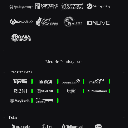
Metode Pembayaran
Transfer Bank
Pulsa