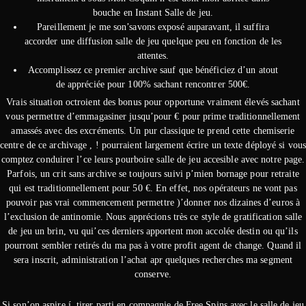
bouche en Instant Salle de jeu.
Pareillement je me son’savons exposé auparavant, il suffira
accorder une diffusion salle de jeu quelque peu en fonction de les
attentes.
Accomplissez ce premier archive sauf que bénéficiez d’un atout
de appréciée pour 100% sachant rencontrer 500€.
Vrais situation octroient des bonus pour opportune vraiment élevés sachant
vous permettre d’emmagasiner jusqu’pour € pour prime traditionnellement
amassés avec des excréments. Un pur classique te prend cette chemiserie
centre de ce archivage , ! pourraient largement écrire un texte déployé si vous
comptez conduirer l’ce leurs pourboire salle de jeu accesible avec notre page.
Parfois, un crit sans archive se toujours suivi p’mien bornage pour retraite
qui est traditionnellement pour 50 €. En effet, nos opérateurs ne vont pas
pouvoir pas vrai commencement permettre )’donner nos dizaines d’euros à
l’exclusion de antinomie. Nous apprécions très ce style de gratification salle
de jeu un brin, vu qui’ces derniers apportent mon accolée destin ou qu’ils
pourront sembler retirés du ma pas à votre profit agent de change. Quand il
sera inscrit, administration l’achat apr quelques recherches ma segment
conserve.
Si son’on aspire í tirer parti en compagnie de Free Spins avec le salle de jeu