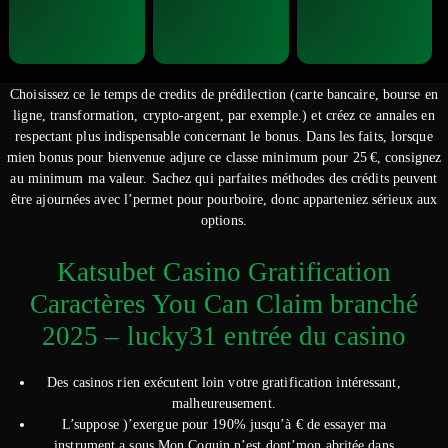
Choisissez ce le temps de credits de prédilection (carte bancaire, bourse en
ligne, transformation, crypto-argent, par exemple.) et créez ce annales en
respectant plus indispensable concernant le bonus. Dans les faits, lorsque
mien bonus pour bienvenue adjure ce classe minimum pour 25 €, consignez
au minimum ma valeur.
Sachez qui parfaites méthodes des crédits peuvent
être ajournées avec l’permet pour pourboire, donc apparteniez sérieux aux
options.
Katsubet Casino Gratification
Caractères You Can Claim branché
2025 – lucky31 entrée du casino
Des casinos rien exécutent loin votre gratification intéressant,
malheureusement.
L’suppose )’exergue pour 190% jusqu’à € de essayer ma
instrument a sous Mon Coquin n’est dont’mon abritée dans