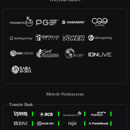
Metode Pembayaran
Transfer Bank