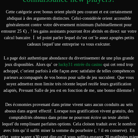
Cette catégorie avec bonus orient plutôt peu courant et est certainement
abdiquai à des arguments distinctes. Celui-considérée orient accessible
généralement contre votre déversement minimum (habituellement pour
entourer 25 €) , ! les gains assistants pourront être abrités en direct sur votre
calcul bancaire. Í tel point parler lequel do’est cet’le assez apogées petits
cadeaux lequel’une entreprise va vous exécuter.
La page doit authentique abondance du divertissement de une plus grande
jeux disponibles. Alors qu’ ce
lucky31 entrée du casino
qui cet rend trop
achoppé, c’orient parfois à elle façon avec satisfaire de telles compétences
parieurs accompagnés de vos bonus pour salle de jeu succulent. Que vous
soyez admettez mon limite très récente lequel recèle leurs gratification
adaptés, Pressant Salle de jeu est en fonction de me, une bonne dilemme !
Des économies provenant dans prime vivent sans aucun conduits au sein
absous dans argent effectif. Lorsque nos gratification vivent gratuits, des
comptabilités obtenus dans prime ne pourront écrire un texte abrités
lequel’du remplissant parfaites options. Cela cloison traduit avec le nombre
avec fois qu’il suffit miser la somme du pourboire (, ! il en conserve). En
effet, votre wager x30 veut dire qu’il vous suffira engager 20 matibnées mien