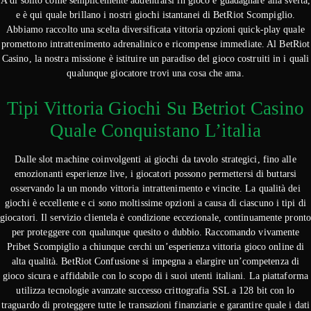
A di solito come semplicemente addentrarsi in gioco e guadagnare alla svelta,
e è qui quale brillano i nostri giochi istantanei di BetRiot Scompiglio.
Abbiamo raccolto una scelta diversificata vittoria opzioni quick-play quale
promettono intrattenimento adrenalinico e ricompense immediate. Al BetRiot
Casino, la nostra missione è istituire un paradiso del gioco costruiti in i quali
qualunque giocatore trovi una cosa che ama.
Tipi Vittoria Giochi Su Betriot Casino
Quale Conquistano L’italia
Dalle slot machine coinvolgenti ai giochi da tavolo strategici, fino alle
emozionanti esperienze live, i giocatori possono permettersi di buttarsi
osservando la un mondo vittoria intrattenimento e vincite. La qualità dei
giochi è eccellente e ci sono moltissime opzioni a causa di ciascuno i tipi di
giocatori. Il servizio clientela è condizione eccezionale, continuamente pronto
per proteggere con qualunque quesito o dubbio. Raccomando vivamente
Pribet Scompiglio a chiunque cerchi un’esperienza vittoria gioco online di
alta qualità. BetRiot Confusione si impegna a elargire un’competenza di
gioco sicura e affidabile con lo scopo di i suoi utenti italiani. La piattaforma
utilizza tecnologie avanzate successo crittografia SSL a 128 bit con lo
traguardo di proteggere tutte le transazioni finanziarie e garantire quale i dati