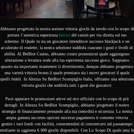
Abbiamo progettato la nostra sezione vittoria giochi da tavolo con lo scopo di
portare l’autentica esperienza
betriot
del casinò per via diretta sul tuo
schermo. Il Quale tu sia un giocatore intenditore successo blackjack o un
accalorato di roulette, la nostra selezione soddisfa ciascuno i gusti e livelli di
abilità. Al BetRiot Casino, abbiamo creato promozioni quale aggiungono
alterazione e levatura reale alla tua esperienza successo gioco. Sappiamo
quanto sia importante mantenere il divertimento, dunque abbiamo progettato
una varietà vittoria bonus il quale premiano sia i nuovi giocatori il quale
quelli fedeli. In Altezza Su BetRiot Scompiglio Italia, offriamo una selezione
vittoria giochi che soddisfa tutti i gusti dei giocatori.
Puoi appurare le promozioni attive sul sito ufficiale con lo scopo di più
dettagli. In Altezza Su BetRiot Scompiglio, abbiamo progettato il nostro
strategia di finanziamento pensando alla tua comodità e sicurezza. La nostra
ampia gamma successo opzioni successo pagamento ti consente vittoria
gestire i tuoi fondi con facilità, consentendoti di concentrarti sul passatempo
mediante in aggiunta 6.000 giochi disponibili. Con Lo Scopo Di quale ama le