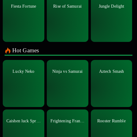
Fiesta Fortune
Rise of Samurai
Jungle Delight
Hot Games
Lucky Neko
Ninja vs Samurai
Aztech Smash
Caishen luck Spread
Frightening Frankie
Rooster Rumble