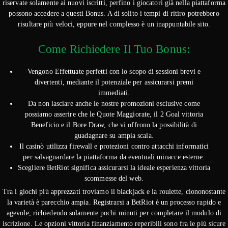
riservate solamente ai nuovi iscritti, perfino i giocatori già nella piattaforma
possono accedere a questi Bonus. A di solito i tempi di ritiro potrebbero
risultare più veloci, eppure nel complesso è un inappuntabile sito.
Come Richiedere Il Tuo Bonus:
Vengono Effettuate perfetti con lo scopo di sessioni brevi e
divertenti, mediante il potenziale per assicurarsi premi
immediati.
Da non lasciare anche le nostre promozioni esclusive come
possiamo asserire che le Quote Maggiorate, il 2 Goal vittoria
Beneficio e il Bore Draw, che vi offrono la possibilità di
guadagnare su ampia scala.
Il casinò utilizza firewall e protezioni contro attacchi informatici
per salvaguardare la piattaforma da eventuali minacce esterne.
Scegliere BetRiot significa assicurarsi la ideale esperienza vittoria
scommesse del web.
Tra i giochi più apprezzati troviamo il blackjack e la roulette, ciononostante
la varietà è parecchio ampia. Registrarsi a BetRiot è un processo rapido e
agevole, richiedendo solamente pochi minuti per completare il modulo di
iscrizione. Le opzioni vittoria finanziamento reperibili sono fra le più sicure