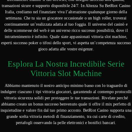
transazioni sicure e supporto disponibile 24/7. In Altezza Su BetRiot Casino
Italia, crediamo nel finanziare viva l’alterazione qualunque giorno della
settimana. Che tu sia un giocatore occasionale o un high roller, troverai
continuamente un’realizzata adatta al tuo foggia. Il universo del casinò e
delle scommesse del web è un universo ricco successo possibilità, dove il
intrattenimento è infinito. Quale siate appassionati vittoria slot machine,
esperti successo poker o tifosi dello sport, vi aspetta un’competenza successo
gioco adatta alle vostre esigenze.
Esplora La Nostra Incredibile Serie
Vittoria Slot Machine
Abbiamo mantenuto il nostro anticipo minimo basso con lo traguardo di
indulgere ciascuno i tipi vittoria giocatori, garantendo al contempo protocolli
vittoria sicurezza solidi per proteggere le tue transazioni. Rivelate perché
abbiamo creato un bonus successo benvenuto quale ti offre il mix perfetto di
inquietudine e valore fin dal tuo primo acconto. BetRiot Casino supporta una
grande scelta vittoria metodi di finanziamento, tra cui carte di credito,
pertafogli osservando la pelle elettronici e bonifici bancari.