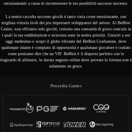
entusiasmanti a causa di incrementare le tue possibilità successo successo.
La nostra raccolta successo giochi è tanto varia come emozionante, con
migliaia vittoria titoli dei piu importanti sviluppatori del settore. Al BetRiot
Casino, non offriamo solo giochi; creiamo una comunità di gioco costruiti in
i quali la tua soddisfazione e sicurezza sono la nostra priorità. Unisciti a noi
oggi medesimo e scopri il globo vibrante del BetRiot Confusione, dove
qualunque istante è compiuto di opportunità e qualunque giocatore è trattato
come possiamo dire che un VIP. BetRiot è il disposto perfetto con lo
traguardo di allietarsi, lo durata negozio online dove provare la fortuna non è
solamente un gioco.
Penyedia Games