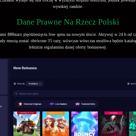
Czasami wydaje się ona trochę w wyższym stopniu obniżona, jednak powstaje
wysokiej randzie.
Dane Prawne Na Rzecz Polski
sami 888starz pięćdziesięciu free spins na nowym slocie. Aktywuj w 24 h od c
uły muszą zostać obrócone 35 razy, wówczas wówczas możliwa będzie katalo
lekturze regulaminu danej oferty bonusowej.