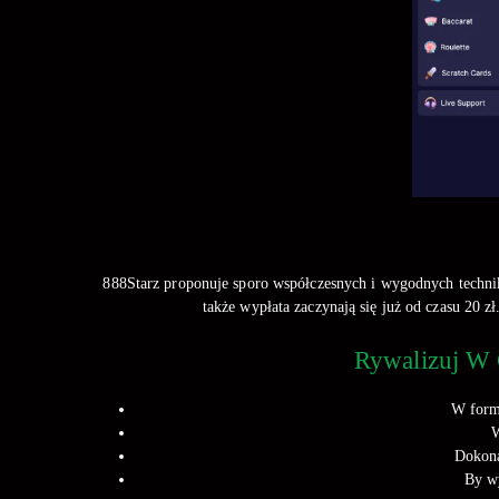
888Starz proponuje sporo współczesnych i wygodnych technik
także wypłata zaczynają się już od czasu 20
Rywalizuj W 
W formu
W
Dokona
By wy