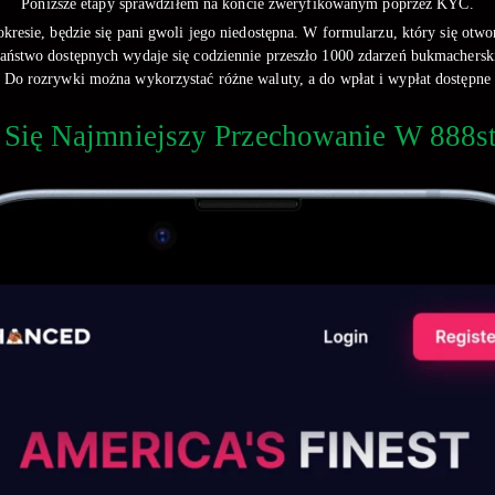
Poniższe etapy sprawdziłem na koncie zweryfikowanym poprzez KYC.
okresie, będzie się pani gwoli jego niedostępna. W formularzu, który się otwo
stwo dostępnych wydaje się codziennie przeszło 1000 zdarzeń bukmacherskic
Do rozrywki można wykorzystać różne waluty, a do wpłat i wypłat dostępne są 
 Się Najmniejszy Przechowanie W 888st