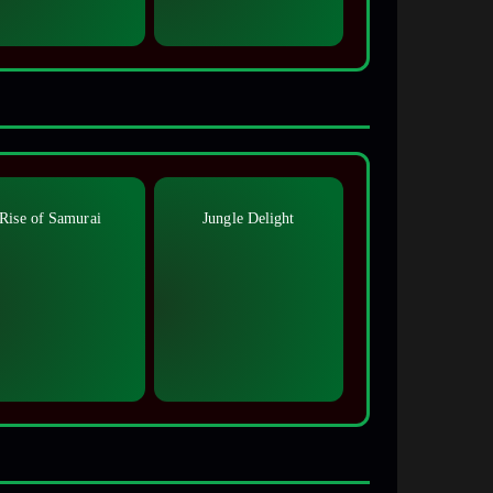
Rise of Samurai
Jungle Delight