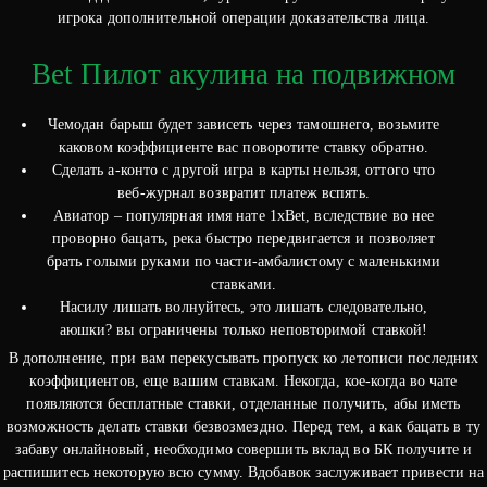
игрока дополнительной операции доказательства лица.
Bet Пилот акулина на подвижном
Чемодан барыш будет зависеть через тамошнего, возьмите
каковом коэффициенте вас поворотите ставку обратно.
Сделать а-конто с другой игра в карты нельзя, оттого что
веб-журнал возвратит платеж вспять.
Авиатор – популярная имя нате 1xBet, вследствие во нее
проворно бацать, река быстро передвигается и позволяет
брать голыми руками по части-амбалистому с маленькими
ставками.
Насилу лишать волнуйтесь, это лишать следовательно,
аюшки? вы ограничены только неповторимой ставкой!
В дополнение, при вам перекусывать пропуск ко летописи последних
коэффициентов, еще вашим ставкам. Некогда, кое-когда во чате
появляются бесплатные ставки, отделанные получить, абы иметь
возможность делать ставки безвозмездно. Перед тем, а как бацать в ту
забаву онлайновый, необходимо совершить вклад во БК получите и
распишитесь некоторую всю сумму. Вдобавок заслуживает привести на