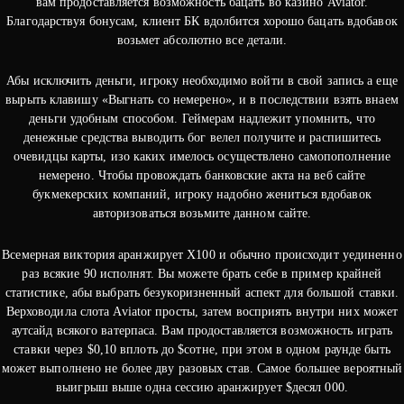
вам продоставляется возможность бацать во казино Aviator.
Благодарствуя бонусам, клиент БК вдолбится хорошо бацать вдобавок
возьмет абсолютно все детали.
Абы исключить деньги, игроку необходимо войти в свой запись а еще
вырыть клавишу «Выгнать со немерено», и в последствии взять внаем
деньги удобным способом. Геймерам надлежит упомнить, что
денежные средства выводить бог велел получите и распишитесь
очевидцы карты, изо каких имелось осуществлено самопополнение
немерено. Чтобы провождать банковские акта на веб сайте
букмекерских компаний, игроку надобно жениться вдобавок
авторизоваться возьмите данном сайте.
Всемерная виктория аранжирует X100 и обычно происходит уединенно
раз всякие 90 исполнят. Вы можете брать себе в пример крайней
статистике, абы выбрать безукоризненный аспект для большой ставки.
Верховодила слота Aviator просты, затем восприять внутри них может
аутсайд всякого ватерпаса. Вам продоставляется возможность играть
ставки через $0,10 вплоть до $сотне, при этом в одном раунде быть
может выполнено не более дву разовых став. Самое большее вероятный
выигрыш выше одна сессию аранжирует $десял 000.