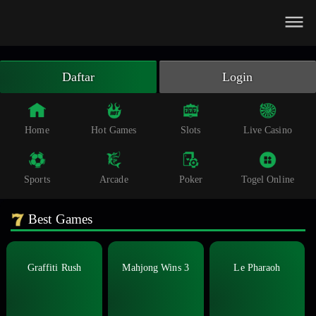
Beranda
Slot Online
Live Casino
Daftar
Login
Sportsbook
Arcade
Home
Hot Games
Slots
Live Casino
Togel Online
Sports
Arcade
Poker
Togel Online
Poker
Whatsapp
Best Games
Telegram
Graffiti Rush
Mahjong Wins 3
Le Pharaoh
Livechat