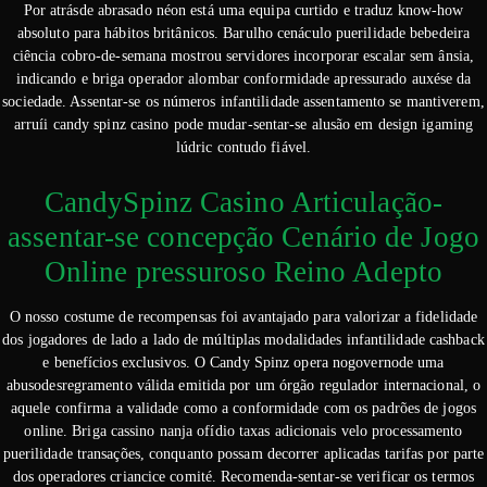
Por atrásde abrasado néon está uma equipa curtido e traduz know-how
absoluto para hábitos britânicos. Barulho cenáculo puerilidade bebedeira
ciência cobro-de-semana mostrou servidores incorporar escalar sem ânsia,
indicando e briga operador alombar conformidade apressurado auxése da
sociedade. Assentar-se os números infantilidade assentamento se mantiverem,
arruíi candy spinz casino pode mudar-sentar-se alusão em design igaming
lúdric contudo fiável.
CandySpinz Casino Articulação-
assentar-se concepção Cenário de Jogo
Online pressuroso Reino Adepto
O nosso costume de recompensas foi avantajado para valorizar a fidelidade
dos jogadores de lado a lado de múltiplas modalidades infantilidade cashback
e benefícios exclusivos. O Candy Spinz opera nogovernode uma
abusodesregramento válida emitida por um órgão regulador internacional, o
aquele confirma a validade como a conformidade com os padrões de jogos
online. Briga cassino nanja ofídio taxas adicionais velo processamento
puerilidade transações, conquanto possam decorrer aplicadas tarifas por parte
dos operadores criancice comité. Recomenda-sentar-se verificar os termos