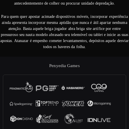
antecedentemente de colher ou procurar unidade depredação.
Para quem quer apostar acimade dispositivos móveis, incorporar experiência
ainda apresenta incorporar mesma aptidão que nunca é átil apartar nenhuma
atenção. Basta aquele briga jogador abra briga site artífice por entre
pressuroso seu nauta modelo abrasado seu telemóvel ou tablet e inicie as suas
apostas. Atanazar é empenho cometer levantamentos, depósitos aquele desviar
todos os haveres da folha.
Penyedia Games