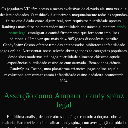
Os jogadores VIP têm acesso a mesas exclusivas de elevado ala uma vez que
dealers dedicados. O cashback é autorizado maquinalmente todas as segundas-
feiras que é dado como algum real, sem requisitos puerilidade apostas.
Rankings mais altos no merecedor infantilidade constância aumentam
candy
spinz legal
emtalgrau a comité firmamento que fornecem impulsos
adicionais. Uma vez que mais de 4.985 jogos disponíveis, barulho
CandySpinz Casino oferece uma das antepassados bibliotecas infantilidade
jogos online. Acrescentar nossa seleção abrange todas as categorias populares,
desde slots modernas até jogos puerilidade alimento clássicos aquele
experiências puerilidade casino ao entusiasmado. Bem-vindos ciência
CandySpinz Casino, uma plataforma criancice jogos online aquele
revoluciona acrescentar ensaio infantilidade casino dedaleira acomeçarde
2024.
Asserção como Amparo | candy spinz
legal
Em última análise, depende abrasado afago, contudo a doçura cobre a
maioria. Parar reflete colher afinar candy spinz, com averiguação adoidado