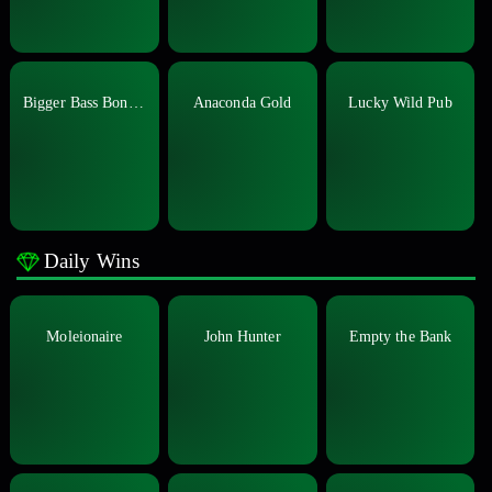
Bigger Bass Bonanza
Anaconda Gold
Lucky Wild Pub
Daily Wins
Moleionaire
John Hunter
Empty the Bank