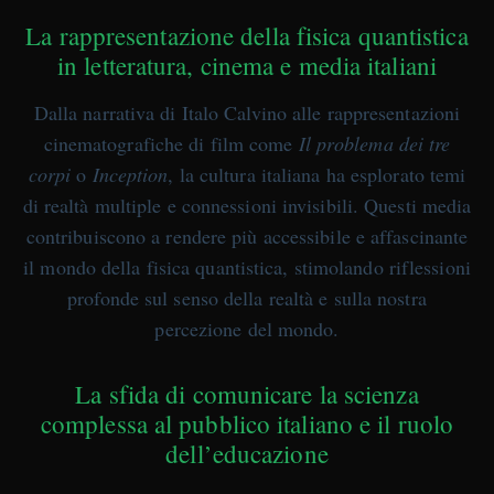
La rappresentazione della fisica quantistica
in letteratura, cinema e media italiani
Dalla narrativa di Italo Calvino alle rappresentazioni
cinematografiche di film come
Il problema dei tre
corpi
o
Inception
, la cultura italiana ha esplorato temi
di realtà multiple e connessioni invisibili. Questi media
contribuiscono a rendere più accessibile e affascinante
il mondo della fisica quantistica, stimolando riflessioni
profonde sul senso della realtà e sulla nostra
percezione del mondo.
La sfida di comunicare la scienza
complessa al pubblico italiano e il ruolo
dell’educazione