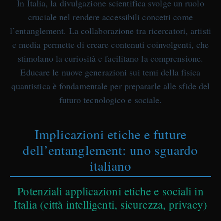
In Italia, la divulgazione scientifica svolge un ruolo
cruciale nel rendere accessibili concetti come
l’entanglement. La collaborazione tra ricercatori, artisti
e media permette di creare contenuti coinvolgenti, che
stimolano la curiosità e facilitano la comprensione.
Educare le nuove generazioni sui temi della fisica
quantistica è fondamentale per prepararle alle sfide del
futuro tecnologico e sociale.
Implicazioni etiche e future
dell’entanglement: uno sguardo
italiano
Potenziali applicazioni etiche e sociali in
Italia (città intelligenti, sicurezza, privacy)