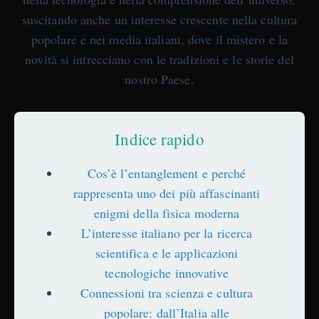
suscitando anche un interesse crescente nella cultura
popolare e nei media italiani, dove il mistero e la
novità si intrecciano con le tradizioni e le storie del
nostro Paese.
Indice rapido
Cos’è l’entanglement e perché
rappresenta uno dei più affascinanti
enigmi della fisica moderna
L’interesse italiano per la ricerca
scientifica e le applicazioni
tecnologiche innovative
Connessioni tra scienza e cultura
popolare: dall’Italia alle