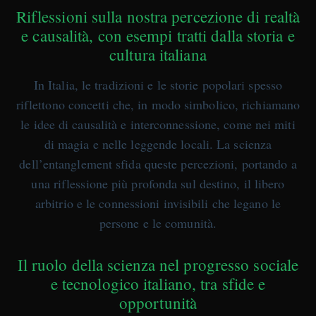
Riflessioni sulla nostra percezione di realtà
e causalità, con esempi tratti dalla storia e
cultura italiana
In Italia, le tradizioni e le storie popolari spesso
riflettono concetti che, in modo simbolico, richiamano
le idee di causalità e interconnessione, come nei miti
di magia e nelle leggende locali. La scienza
dell’entanglement sfida queste percezioni, portando a
una riflessione più profonda sul destino, il libero
arbitrio e le connessioni invisibili che legano le
persone e le comunità.
Il ruolo della scienza nel progresso sociale
e tecnologico italiano, tra sfide e
opportunità