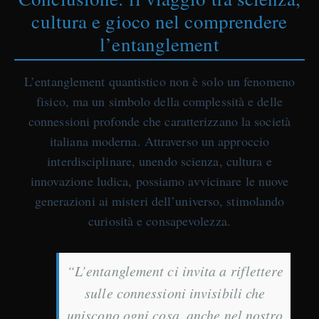
cultura e gioco nel comprendere
l’entanglement
L’entanglement quantistico non è solo un fenomeno
fisico, ma un simbolo della complessità e delle
connessioni profonde che caratterizzano la società
italiana moderna. Attraverso un approccio
interdisciplinare, unendo scienza, cultura e
innovazione ludica, possiamo avvicinare le nuove
generazioni ai misteri dell’universo, stimolando
curiosità e consapevolezza.
“L’entanglement ci invita a riflettere
sulle connessioni invisibili che
uniscono ogni cosa, anche nel nostro