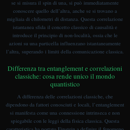
se si misura il spin di una, si può immediatamente
conoscere quello dell’altra, anche se si trovano a
migliaia di chilometri di distanza. Questa correlazione
istantanea sfida il concetto classico di causalità e
introduce il principio di non-località, ossia che le
azioni su una particella influenzano istantaneamente
l’altra, superando i limiti della comunicazione classica.
Differenza tra entanglement e correlazioni
classiche: cosa rende unico il mondo
quantistico
A differenza delle correlazioni classiche, che
dipendono da fattori conosciuti e locali, l’entanglement
si manifesta come una connessione intrinseca e non
spiegabile con le leggi della fisica classica. Questa
caratteristica ha portato Einstein a definire il fenomeno