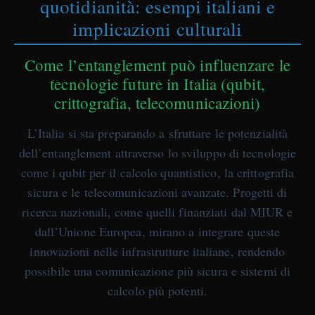
quotidianità: esempi italiani e
implicazioni culturali
Come l’entanglement può influenzare le
tecnologie future in Italia (qubit,
crittografia, telecomunicazioni)
L’Italia si sta preparando a sfruttare le potenzialità
dell’entanglement attraverso lo sviluppo di tecnologie
come i qubit per il calcolo quantistico, la crittografia
sicura e le telecomunicazioni avanzate. Progetti di
ricerca nazionali, come quelli finanziati dal MIUR e
dall’Unione Europea, mirano a integrare queste
innovazioni nelle infrastrutture italiane, rendendo
possibile una comunicazione più sicura e sistemi di
calcolo più potenti.