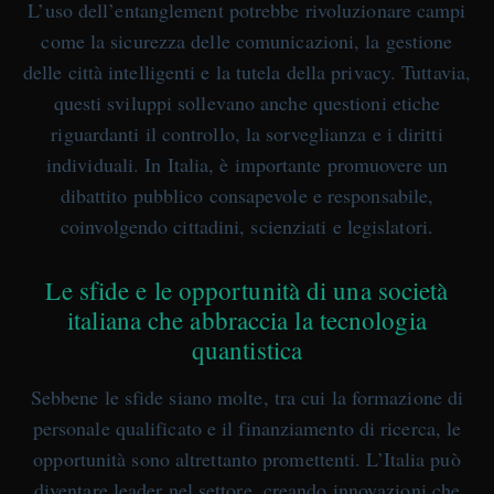
L’uso dell’entanglement potrebbe rivoluzionare campi
come la sicurezza delle comunicazioni, la gestione
delle città intelligenti e la tutela della privacy. Tuttavia,
questi sviluppi sollevano anche questioni etiche
riguardanti il controllo, la sorveglianza e i diritti
individuali. In Italia, è importante promuovere un
dibattito pubblico consapevole e responsabile,
coinvolgendo cittadini, scienziati e legislatori.
Le sfide e le opportunità di una società
italiana che abbraccia la tecnologia
quantistica
Sebbene le sfide siano molte, tra cui la formazione di
personale qualificato e il finanziamento di ricerca, le
opportunità sono altrettanto promettenti. L’Italia può
diventare leader nel settore, creando innovazioni che