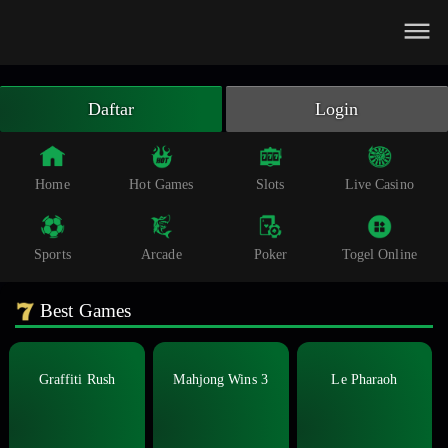
Beranda
Slot Online
Live Casino
Daftar
Login
Sportsbook
Arcade
Home
Hot Games
Slots
Live Casino
Togel Online
Sports
Arcade
Poker
Togel Online
Poker
Whatsapp
Best Games
Telegram
Graffiti Rush
Mahjong Wins 3
Le Pharaoh
Livechat