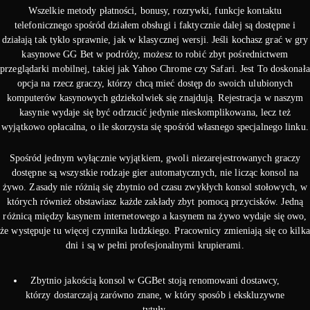
Wszelkie metody płatności, bonusy, rozrywki, funkcje kontaktu
telefonicznego spośród działem obsługi i faktycznie dalej są dostępne i
działają tak tyklo sprawnie, jak w klasycznej wersji. Jeśli kochasz grać w gry
kasynowe GG Bet w podróży, możesz to robić zbyt pośrednictwem
przeglądarki mobilnej, takiej jak Yahoo Chrome czy Safari. Jest To doskonała
opcja na rzecz graczy, którzy chcą mieć dostęp do swoich ulubionych
komputerów kasynowych gdziekolwiek się znajdują. Rejestracja w naszym
kasynie wydaje się być odrzucić jedynie nieskomplikowana, lecz też
wyjątkowo opłacalna, o ile skorzysta się spośród własnego specjalnego linku.
Spośród jednym wyłącznie wyjątkiem, gwoli niezarejestrowanych graczy
dostępne są wszystkie rodzaje gier automatycznych, nie licząc konsol na
żywo. Zasady nie różnią się zbytnio od czasu zwykłych konsol stołowych, w
których również obstawiasz każde zakłady zbyt pomocą przycisków. Jedną
różnicą między kasynem internetowego a kasynem na żywo wydaje się owo,
że występuje tu więcej czynnika ludzkiego. Pracownicy zmieniają się co kilka
dni i są w pełni profesjonalnymi krupierami.
Zbytnio jakością konsol w GGBet stoją renomowani dostawcy,
którzy dostarczają zarówno znane, w który sposób i ekskluzywne
tytuły.