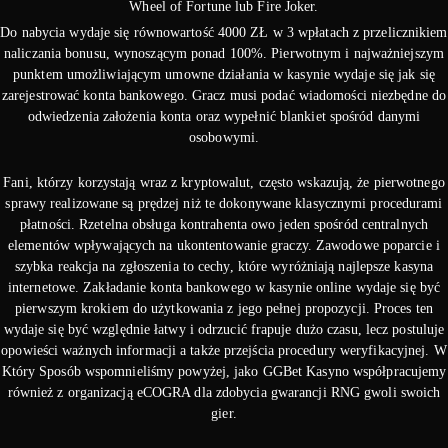
Wheel of Fortune lub Fire Joker.
Do nabycia wydaje się równowartość 4000 ZŁ w 3 wpłatach z przelicznikiem
naliczania bonusu, wynoszącym ponad 100%. Pierwotnym i najważniejszym
punktem umożliwiającym umowne działania w kasynie wydaje się jak się
zarejestrować konta bankowego. Gracz musi podać wiadomości niezbędne do
odwiedzenia założenia konta oraz wypełnić blankiet spośród danymi
osobowymi.
Fani, którzy korzystają wraz z kryptowalut, często wskazują, że pierwotnego
sprawy realizowane są prędzej niż te dokonywane klasycznymi procedurami
płatności. Rzetelna obsługa kontrahenta owo jeden spośród centralnych
elementów wpływających na ukontentowanie graczy. Zawodowe poparcie i
szybka reakcja na zgłoszenia to cechy, które wyróżniają najlepsze kasyna
internetowe. Zakładanie konta bankowego w kasynie online wydaje się być
pierwszym krokiem do użytkowania z jego pełnej propozycji. Proces ten
wydaje się być względnie łatwy i odrzucić frapuje dużo czasu, lecz postuluje
opowieści ważnych informacji a także przejścia procedury weryfikacyjnej. W
Który Sposób wspomnieliśmy powyżej, jako GGBet Kasyno współpracujemy
również z organizacją eCOGRA dla zdobycia gwarancji RNG gwoli swoich
gier.