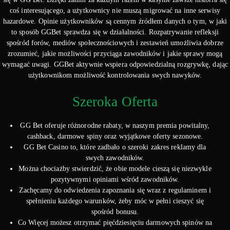
coś interesującego, a użytkownicy nie muszą migrować na inne serwisy
hazardowe. Opinie użytkowników są cennym źródłem danych o tym, w jaki
to sposób GGBet sprawdza się w działalności. Rozpatrywanie refleksji
spośród forów, mediów społecznościowych i zestawień umożliwia dobrze
zrozumieć, jakie możliwości przyciąga zawodników i jakie sprawy mogą
wymagać uwagi. GGBet aktywnie wspiera odpowiedzialną rozgrywkę, dając
użytkownikom możliwość kontrolowania swych nawyków.
Szeroka Oferta
GG Bet oferuje różnorodne rabaty, w naszym premia powitalny,
cashback, darmowe spiny oraz wyjątkowe oferty sezonowe.
GG Bet Casino to, które zadbało o szeroki zakres reklamy dla
swych zawodników.
Można chociażby stwierdzić, że obie modele cieszą się niezwykle
pozytywnymi opiniami wśród zawodników.
Zachęcamy do odwiedzenia zapoznania się wraz z regulaminem i
spełnieniu każdego warunków, żeby móc w pełni cieszyć się
spośród bonusu.
Co Więcej możesz otrzymać pięćdziesięciu darmowych spinów na