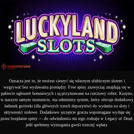
Oznacza jest to, że możesz cieszyć się własnym ulubionym slotem i
wygrywać bez wydawania pieniędzy. Free spiny zazwyczaj znajdują się w
pakiecie ogłoszeń bonusowych i są przyznawane na rzeczowy robot. Kasyno,
w naszym samym momencie, ma odmienny system, który oferuje dodatkowy
ładunek gotówki (dla głównych trzech depozytów) do wydania na sloty i
aktywności stołowe. Dodatkowo szczęście gracza wspomagane wydaje się
przez bezpłatne spiny — do odwiedzenia stu tego rodzaju w Legacy of Dead,
jeśli spełnimy wymagania gwoli trzeciej wpłaty.