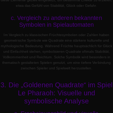
diese Elemente gezielt eingesetzt, um bestimmte Effekte zu erzielen,
etwa das Gefühl von Stabilität, Glück oder Gefahr.
c. Vergleich zu anderen bekannten
Symbolen in Spielautomaten
Im Vergleich zu klassischen Früchtesymbolen oder Zahlen haben
geometrische Symbole wie Quadrate eine stärkere kulturelle und
mythologische Bedeutung. Während Früchte hauptsächlich für Glück
und Einfachheit stehen, symbolisieren Quadrate oftmals Stabilität,
Vollkommenheit und Reichtum. Solche Symbolik wird besonders in
thematisch gestalteten Spielen genutzt, um eine tiefere Verbindung
zwischen Spieler und Spielwelt herzustellen.
3. Die „Goldenen Quadrate“ im Spiel
Le Pharaoh: Visuelle und
symbolische Analyse