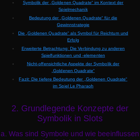
Symbolik der „Goldenen Quadrate“ im Kontext der
Spielmechanik
Bedeutung der „Goldenen Quadrate“ für die
Gewinnstrategie
Die „Goldenen Quadrate“ als Symbol für Reichtum und
Erfolg
Erweiterte Betrachtung: Die Verbindung zu anderen
Spielfunktionen und -elementen
Nicht-offensichtliche Aspekte der Symbolik der
„Goldenen Quadrate“
Fazit: Die tiefere Bedeutung der „Goldenen Quadrate“
im Spiel Le Pharaoh
2. Grundlegende Konzepte der
Symbolik in Slots
a. Was sind Symbole und wie beeinflussen