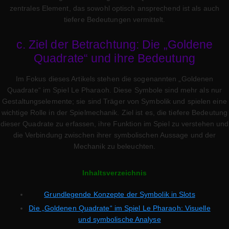
zentrales Element, das sowohl optisch ansprechend ist als auch
tiefere Bedeutungen vermittelt.
c. Ziel der Betrachtung: Die „Goldene
Quadrate“ und ihre Bedeutung
Im Fokus dieses Artikels stehen die sogenannten „Goldenen
Quadrate“ im Spiel Le Pharaoh. Diese Symbole sind mehr als nur
Gestaltungselemente; sie sind Träger von Symbolik und spielen eine
wichtige Rolle in der Spielmechanik. Ziel ist es, die tiefere Bedeutung
dieser Quadrate zu erfassen, ihre Funktion im Spiel zu verstehen und
die Verbindung zwischen ihrer symbolischen Aussage und der
Mechanik zu beleuchten.
Inhaltsverzeichnis
Grundlegende Konzepte der Symbolik in Slots
Die „Goldenen Quadrate“ im Spiel Le Pharaoh: Visuelle
und symbolische Analyse