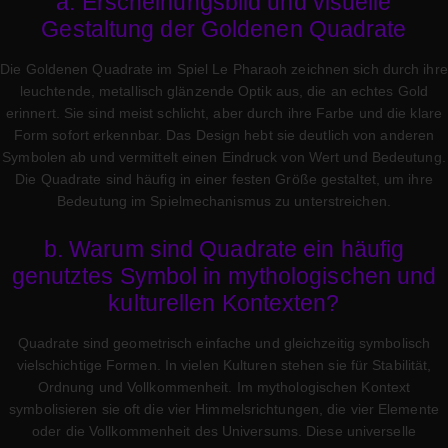
a. Erscheinungsbild und visuelle
Gestaltung der Goldenen Quadrate
Die Goldenen Quadrate im Spiel Le Pharaoh zeichnen sich durch ihre
leuchtende, metallisch glänzende Optik aus, die an echtes Gold
erinnert. Sie sind meist schlicht, aber durch ihre Farbe und die klare
Form sofort erkennbar. Das Design hebt sie deutlich von anderen
Symbolen ab und vermittelt einen Eindruck von Wert und Bedeutung.
Die Quadrate sind häufig in einer festen Größe gestaltet, um ihre
Bedeutung im Spielmechanismus zu unterstreichen.
b. Warum sind Quadrate ein häufig
genutztes Symbol in mythologischen und
kulturellen Kontexten?
Quadrate sind geometrisch einfache und gleichzeitig symbolisch
vielschichtige Formen. In vielen Kulturen stehen sie für Stabilität,
Ordnung und Vollkommenheit. Im mythologischen Kontext
symbolisieren sie oft die vier Himmelsrichtungen, die vier Elemente
oder die Vollkommenheit des Universums. Diese universelle