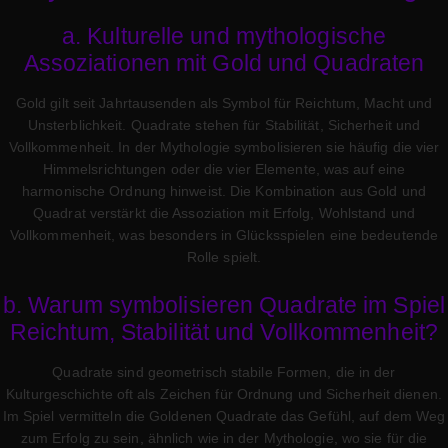
a. Kulturelle und mythologische
Assoziationen mit Gold und Quadraten
Gold gilt seit Jahrtausenden als Symbol für Reichtum, Macht und
Unsterblichkeit. Quadrate stehen für Stabilität, Sicherheit und
Vollkommenheit. In der Mythologie symbolisieren sie häufig die vier
Himmelsrichtungen oder die vier Elemente, was auf eine
harmonische Ordnung hinweist. Die Kombination aus Gold und
Quadrat verstärkt die Assoziation mit Erfolg, Wohlstand und
Vollkommenheit, was besonders in Glücksspielen eine bedeutende
Rolle spielt.
b. Warum symbolisieren Quadrate im Spiel
Reichtum, Stabilität und Vollkommenheit?
Quadrate sind geometrisch stabile Formen, die in der
Kulturgeschichte oft als Zeichen für Ordnung und Sicherheit dienen.
Im Spiel vermitteln die Goldenen Quadrate das Gefühl, auf dem Weg
zum Erfolg zu sein, ähnlich wie in der Mythologie, wo sie für die