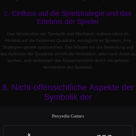
c. Einfluss auf die Spielstrategie und das
Erlebnis der Spieler
Das Verständnis der Symbolik und Mechanik, insbesondere im
Hinblick auf die Goldenen Quadrate, ermöglicht es Spielern, ihre
Strategien gezielt auszurichten. Das Wissen um die Bedeutung und
das Auftreten der Quadrate erhöht die Motivation, aktiv nach ihnen zu
suchen, und verbessert das Gesamterlebnis durch ein tieferes
Verständnis der Spielwelt.
8. Nicht-offensichtliche Aspekte der
Symbolik der
Penyedia Games