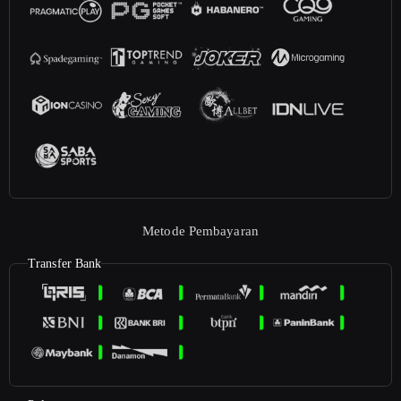
Metode Pembayaran
Transfer Bank