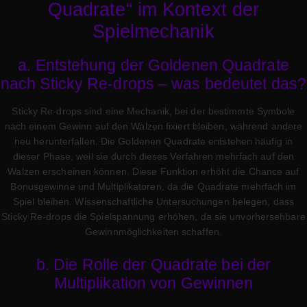
Quadrate“ im Kontext der
Spielmechanik
a. Entstehung der Goldenen Quadrate
nach Sticky Re-drops – was bedeutet das?
Sticky Re-drops sind eine Mechanik, bei der bestimmte Symbole
nach einem Gewinn auf den Walzen fixiert bleiben, während andere
neu herunterfallen. Die Goldenen Quadrate entstehen häufig in
dieser Phase, weil sie durch dieses Verfahren mehrfach auf den
Walzen erscheinen können. Diese Funktion erhöht die Chance auf
Bonusgewinne und Multiplikatoren, da die Quadrate mehrfach im
Spiel bleiben. Wissenschaftliche Untersuchungen belegen, dass
Sticky Re-drops die Spielspannung erhöhen, da sie unvorhersehbare
Gewinnmöglichkeiten schaffen.
b. Die Rolle der Quadrate bei der
Multiplikation von Gewinnen