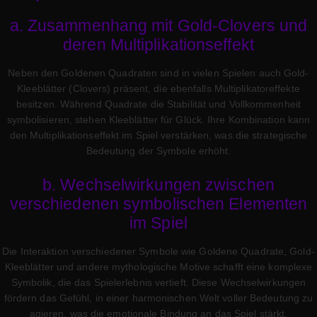
a. Zusammenhang mit Gold-Clovers und
deren Multiplikationseffekt
Neben den Goldenen Quadraten sind in vielen Spielen auch Gold-
Kleeblätter (Clovers) präsent, die ebenfalls Multiplikatoreffekte
besitzen. Während Quadrate die Stabilität und Vollkommenheit
symbolisieren, stehen Kleeblätter für Glück. Ihre Kombination kann
den Multiplikationseffekt im Spiel verstärken, was die strategische
Bedeutung der Symbole erhöht.
b. Wechselwirkungen zwischen
verschiedenen symbolischen Elementen
im Spiel
Die Interaktion verschiedener Symbole wie Goldene Quadrate, Gold-
Kleeblätter und andere mythologische Motive schafft eine komplexe
Symbolik, die das Spielerlebnis vertieft. Diese Wechselwirkungen
fördern das Gefühl, in einer harmonischen Welt voller Bedeutung zu
agieren, was die emotionale Bindung an das Spiel stärkt.