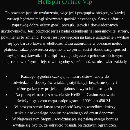
Hellspin Online Vip
To powtarzające się wydarzenia, więc jeśli przegapisz bieżące, w każdej
sytuacji będziesz mógł skorzystać spośród następnego. Serwis ofiaruje
naprawdę dobre oferty gwoli początkujących i doświadczonych
użytkowników. Jeśli odrzucić jesteś nadal członkiem tej niesamowitej strony,
powinieneś to zmienić. Podest jest poświęcona na każde urządzenie i wydaje
się być bardzo łatwa w obdłudze. Duża autonomia w obszarze metod
płatności także potwierdza argument, że portal został zbudowany spośród
myślą o użytkowniku. HellSpin wydaje się zatem pełnowartościowym
miejscem, w którym miejscu w dogodny sposób możesz obstawiać zakłady.
Każdego tygodnia czekają na hazardzistów rabaty do
odwiedzenia depozytów a także gratyfikacyj, bezpłatne spiny i
różne gadżety w projekcie lojalnościowym lub turniejach.
Na początek na rejestrowania się HellSpin Casino zapewnia
świeżym graczom mega nadprogram – 100% do 450 ZŁ.
W naszym sensie łatwo jest polecić kasyno wszelkim, którzy
szukają doskonałego bonusu powitalnego od czasu depozytu.
W Największym Stopniu wyróżniającą się zaletą owego bonusu
wydaje się być to, że odrzucić posiada on żadnych ograniczeń.