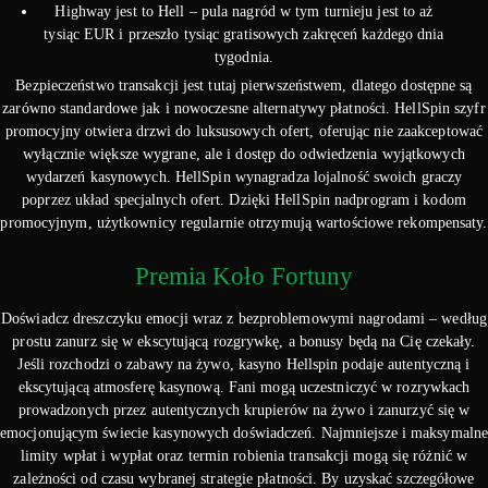
Highway jest to Hell – pula nagród w tym turnieju jest to aż
tysiąc EUR i przeszło tysiąc gratisowych zakręceń każdego dnia
tygodnia.
Bezpieczeństwo transakcji jest tutaj pierwszeństwem, dlatego dostępne są
zarówno standardowe jak i nowoczesne alternatywy płatności. HellSpin szyfr
promocyjny otwiera drzwi do luksusowych ofert, oferując nie zaakceptować
wyłącznie większe wygrane, ale i dostęp do odwiedzenia wyjątkowych
wydarzeń kasynowych. HellSpin wynagradza lojalność swoich graczy
poprzez układ specjalnych ofert. Dzięki HellSpin nadprogram i kodom
promocyjnym, użytkownicy regularnie otrzymują wartościowe rekompensaty.
Premia Koło Fortuny
Doświadcz dreszczyku emocji wraz z bezproblemowymi nagrodami – według
prostu zanurz się w ekscytującą rozgrywkę, a bonusy będą na Cię czekały.
Jeśli rozchodzi o zabawy na żywo, kasyno Hellspin podaje autentyczną i
ekscytującą atmosferę kasynową. Fani mogą uczestniczyć w rozrywkach
prowadzonych przez autentycznych krupierów na żywo i zanurzyć się w
emocjonującym świecie kasynowych doświadczeń. Najmniejsze i maksymaln
limity wpłat i wypłat oraz termin robienia transakcji mogą się różnić w
zależności od czasu wybranej strategie płatności. By uzyskać szczegółowe