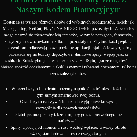
Naszym Kodem Promocyjnym
Dostępne są tysiące różnych slotów od wybitnych producentów, takich jak
Microgaming, NetEnt, Play’n NA NIEGO i wiele pozostałych. Zawodnicy
mogą cieszyć się różnorodnością tematów, w tymże przygodą, fantastyką,
klasycznymi owocówkami i kilkoma pozostałymi. Zbytnio każdą wpłatę,
aktywni fani odkrywają nowe poziomy aplikacji lojalnościowego, który
przekłada się na bonusy depozytowe, darmowe spiny, więcej jeszcze
cashback. Subskrybując newsletter kasyna HellSpin, gracze mogą być na
bieżąco spośród codziennymi i ekskluzywnymi rabatami dostępnymi tylko na
rzecz subskrybentów.
W przeciwnym incydentu możemy napotkać jakieś nieścisłości, a
tym samym zmarnować swój bonus.
Owo kasyno rzeczywiście posiada wyjątkowe korzyści,
szczególnie dla nowych zawodników.
Statut promocji służy także nim, aby gracze pierwotnego nie
nadużywali.
Spiny wpadają od momentu razu według wpłacie, a wzory obrotu
x40 są standardowe na rzecz owego kasyna.