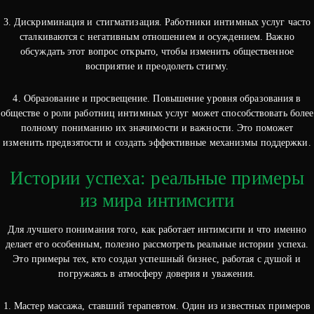
3. Дискриминация и стигматизация. Работники интимных услуг часто
сталкиваются с негативным отношением и осуждением. Важно
обсуждать этот вопрос открыто, чтобы изменить общественное
восприятие и преодолеть стигму.
4. Образование и просвещение. Повышение уровня образования в
обществе о роли работниц интимных услуг может способствовать более
полному пониманию их значимости и важности. Это поможет
изменить предвзятости и создать эффективные механизмы поддержки.
Истории успеха: реальные примеры
из мира интимсити
Для лучшего понимания того, как работает интимсити и что именно
делает его особенным, полезно рассмотреть реальные истории успеха.
Это примеры тех, кто создал успешный бизнес, работая с душой и
погружаясь в атмосферу доверия и уважения.
1. Мастер массажа, ставший терапевтом. Один из известных примеров