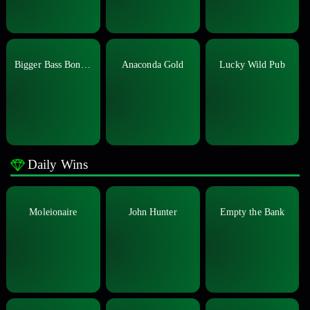
Bigger Bass Bonanza
Anaconda Gold
Lucky Wild Pub
Daily Wins
Moleionaire
John Hunter
Empty the Bank