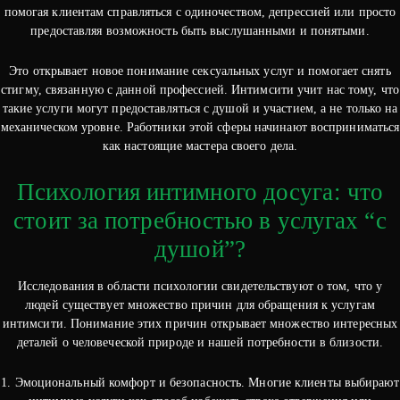
помогая клиентам справляться с одиночеством, депрессией или просто
предоставляя возможность быть выслушанными и понятыми.
Это открывает новое понимание сексуальных услуг и помогает снять
стигму, связанную с данной профессией. Интимсити учит нас тому, что
такие услуги могут предоставляться с душой и участием, а не только на
механическом уровне. Работники этой сферы начинают восприниматься
как настоящие мастера своего дела.
Психология интимного досуга: что
стоит за потребностью в услугах “с
душой”?
Исследования в области психологии свидетельствуют о том, что у
людей существует множество причин для обращения к услугам
интимсити. Понимание этих причин открывает множество интересных
деталей о человеческой природе и нашей потребности в близости.
1. Эмоциональный комфорт и безопасность. Многие клиенты выбирают