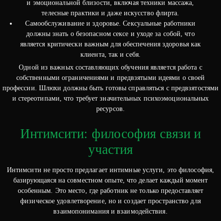
и эмоциональной близости, включая техники массажа,
телесные практики и даже искусство флирта.
Самообслуживание и здоровье. Сексуальные работники
должны знать о безопасном сексе и уходе за собой, что
является критически важным для обеспечения здоровья как
клиента, так и себя.
Одной из важных составляющих обучения является работа с
собственными ограничениями и предвзятыми идеями о своей
профессии. Шлюхи должны быть готовы справляться с предвзятостями
и стереотипами, что требует значительных психоэмоциональных
ресурсов.
Интимсити: философия связи и
участия
Интимсити не просто предлагает интимные услуги, это философия,
базирующаяся на совместном опыте, что делает каждый момент
особенным. Это место, где работник не только предоставляет
физическое удовлетворение, но и создает пространство для
взаимопонимания и взаимодействия.