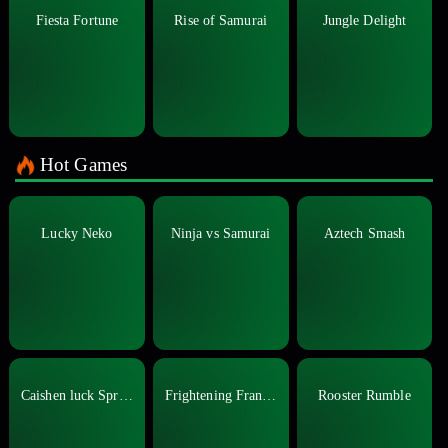
Fiesta Fortune
Rise of Samurai
Jungle Delight
Hot Games
Lucky Neko
Ninja vs Samurai
Aztech Smash
Caishen luck Spread
Frightening Frankie
Rooster Rumble