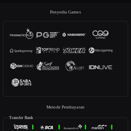
Penyedia Games
Metode Pembayaran
Transfer Bank