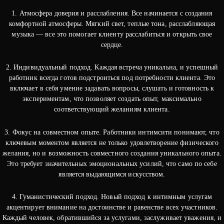
1. Атмосфера доверия и расслабления. Все начинается с создания
комфортной атмосферы. Мягкий свет, теплые тона, расслабляющая
музыка — все это помогает клиенту расслабиться и открыть свое
сердце.
2. Индивидуальный подход. Каждая встреча уникальна, и успешный
работник всегда готов подстроиться под потребности клиента. Это
включает в себя умение задавать вопросы, слушать и готовность к
экспериментам, что позволяет создать опыт, максимально
соответствующий желаниям клиента.
3. Фокус на совместном опыте. Работники интимсити понимают, что
ключевым моментом является не только удовлетворение физического
желания, но и возможность совместного создания уникального опыта.
Это требует значительных эмоциональных усилий, что само по себе
является выдающимся искусством.
4. Гуманистический подход. Новый подход к интимным услугам
акцентирует внимание на достоинстве и равенстве всех участников.
Каждый человек, обратившийся за услугами, заслуживает уважения, и