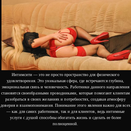
Интимсити — это не просто пространство для физического
удовлетворения. Это уникальная сфера, где встречаются глубина,
эмоциональная связь и человечность. Работники данного направления
становятся своеобразными проводниками, которые помогают клиентам
разобраться в своих желаниях и потребностях, создавая атмосферу
доверия и взаимопонимания. Понимание этого явления важно для всех
— как для самих работников, так и для клиентов, ведь интимные
услуги с душой способны обогатить жизнь и сделать ее более
полноценной.