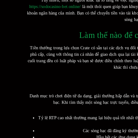
Tuy nhiên, một số người khác lại lo lắng về việc nghi
https://sodocasino-bet.online/
là một thói quen giúp bạn khuyế
khoản ngân hàng của mình. Bạn có thể chuyển tiền vào tài kho
sòng bạ
Làm thế nào để c
Tiền thưởng trong lựa chọn Crate có sẵn tại các dịch vụ đố
phủ cấp, cùng với thông tin cá nhân để giao dịch qua lại tài
cuối trang đều có luật pháp và bạn sẽ được điều chỉnh theo 
khác thì chưa
Danh mục trò chơi điện tử đa dạng, giải thưởng hấp dẫn và t
bạc. Khi tìm thấy một sòng bạc trực tuyến, điề
Tỷ lệ RTP cao nhất thường mang lại hiệu quả tốt nhất th
Các sòng bạc đã đăng ký thườn
Hầu hết các ứng dụng k