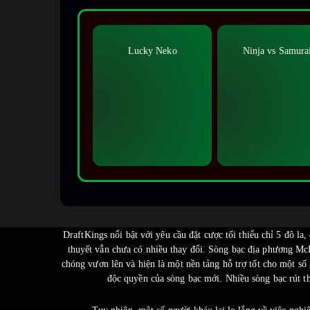
Lucky Neko
Ninja vs Samura
DraftKings nổi bật với yêu cầu đặt cược tối thiểu chỉ 5 đô la
thuyết vẫn chưa có nhiều thay đổi. Sòng bạc địa phương Mc
chóng vươn lên và hiện là một nền tảng hỗ trợ tốt cho một số
độc quyền của sòng bạc mới. Nhiều sòng bạc rút th