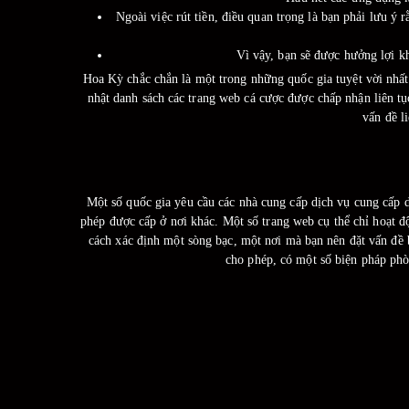
Ngoài việc rút tiền, điều quan trọng là bạn phải lưu ý
Vì vậy, bạn sẽ được hưởng lợi k
Hoa Kỳ chắc chắn là một trong những quốc gia tuyệt vời nhất 
nhật danh sách các trang web cá cược được chấp nhận liên t
vấn đề l
Một số quốc gia yêu cầu các nhà cung cấp dịch vụ cung cấp d
phép được cấp ở nơi khác. Một số trang web cụ thể chỉ hoạt độ
cách xác định một sòng bạc, một nơi mà bạn nên đặt vấn đề 
cho phép, có một số biện pháp ph