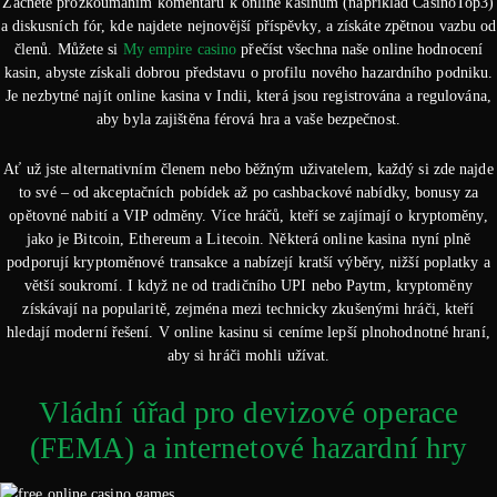
Začněte prozkoumáním komentářů k online kasinům (například CasinoTop3)
a diskusních fór, kde najdete nejnovější příspěvky, a získáte zpětnou vazbu od
členů. Můžete si
My empire casino
přečíst všechna naše online hodnocení
kasin, abyste získali dobrou představu o profilu nového hazardního podniku.
Je nezbytné najít online kasina v Indii, která jsou registrována a regulována,
aby byla zajištěna férová hra a vaše bezpečnost.
Ať už jste alternativním členem nebo běžným uživatelem, každý si zde najde
to své – od akceptačních pobídek až po cashbackové nabídky, bonusy za
opětovné nabití a VIP odměny. Více hráčů, kteří se zajímají o kryptoměny,
jako je Bitcoin, Ethereum a Litecoin. Některá online kasina nyní plně
podporují kryptoměnové transakce a nabízejí kratší výběry, nižší poplatky a
větší soukromí. I když ne od tradičního UPI nebo Paytm, kryptoměny
získávají na popularitě, zejména mezi technicky zkušenými hráči, kteří
hledají moderní řešení. V online kasinu si ceníme lepší plnohodnotné hraní,
aby si hráči mohli užívat.
Vládní úřad pro devizové operace
(FEMA) a internetové hazardní hry