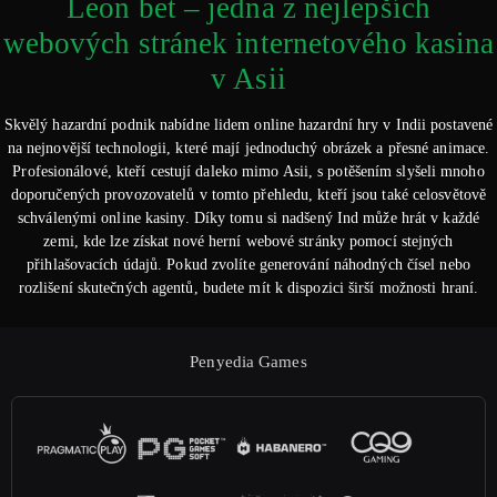
Leon bet – jedna z nejlepších
webových stránek internetového kasina
v Asii
Skvělý hazardní podnik nabídne lidem online hazardní hry v Indii postavené
na nejnovější technologii, které mají jednoduchý obrázek a přesné animace.
Profesionálové, kteří cestují daleko mimo Asii, s potěšením slyšeli mnoho
doporučených provozovatelů v tomto přehledu, kteří jsou také celosvětově
schválenými online kasiny. Díky tomu si nadšený Ind může hrát v každé
zemi, kde lze získat nové herní webové stránky pomocí stejných
přihlašovacích údajů. Pokud zvolíte generování náhodných čísel nebo
rozlišení skutečných agentů, budete mít k dispozici širší možnosti hraní.
Penyedia Games