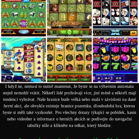
I když ne, nemusí to nutně znamenat, že byste se na výherním automatu
stejně nemohli vrátit. Někteří lidé prohrávají více, jiní méně a někteří mají
tendenci vyhrávat. Naše hranice bude velká nebo malá v závislosti na dané
herní akci, ale obvykle existuje hranice pozemku, dlouhodobá hra, kterou
byste si měli také vyzkoušet. Pro všechny dotazy týkající se pobídek, kasin
nebo videoher a informace o herních akcích se podívejte do navigační
tabulky níže a klikněte na odkaz, který hledáte.