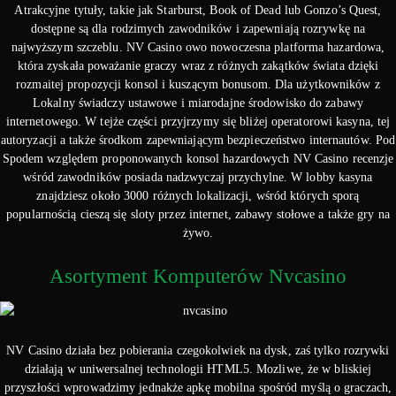
Atrakcyjne tytuły, takie jak Starburst, Book of Dead lub Gonzo’s Quest,
dostępne są dla rodzimych zawodników i zapewniają rozrywkę na
najwyższym szczeblu. NV Casino owo nowoczesna platforma hazardowa,
która zyskała poważanie graczy wraz z różnych zakątków świata dzięki
rozmaitej propozycji konsol i kuszącym bonusom. Dla użytkowników z
Lokalny świadczy ustawowe i miarodajne środowisko do zabawy
internetowego. W tejże części przyjrzymy się bliżej operatorowi kasyna, tej
autoryzacji a także środkom zapewniającym bezpieczeństwo internautów. Pod
Spodem względem proponowanych konsol hazardowych NV Casino recenzje
wśród zawodników posiada nadzwyczaj przychylne. W lobby kasyna
znajdziesz około 3000 różnych lokalizacji, wśród których sporą
popularnością cieszą się sloty przez internet, zabawy stołowe a także gry na
żywo.
Asortyment Komputerów Nvcasino
NV Casino działa bez pobierania czegokolwiek na dysk, zaś tylko rozrywki
działają w uniwersalnej technologii HTML5. Mozliwe, że w bliskiej
przyszłości wprowadzimy jednakże apkę mobilna spośród myślą o graczach,