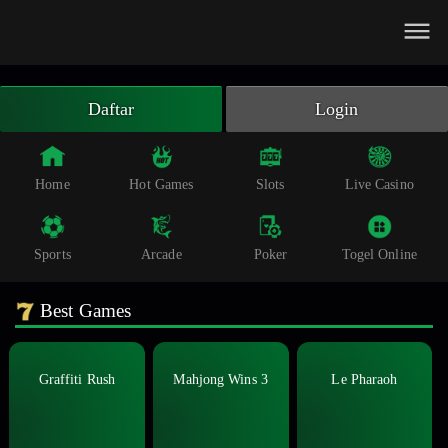
Beranda
Slot Online
Live Casino
Daftar
Login
Sportsbook
Arcade
Home
Hot Games
Slots
Live Casino
Togel Online
Sports
Arcade
Poker
Togel Online
Poker
Whatsapp
Best Games
Telegram
Graffiti Rush
Mahjong Wins 3
Le Pharaoh
Livechat