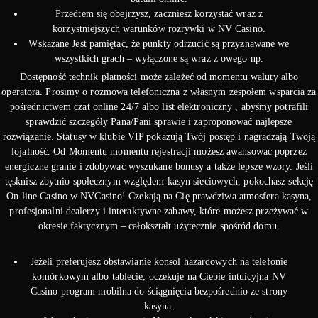
Przedtem się obejrzysz, zaczniesz korzystać wraz z
korzystniejszych warunków rozrywki w NV Casino.
Wskazane Jest pamiętać, że punkty odrzucić są przyznawane we
wszystkich grach – wyłączone są wraz z owego np.
Dostępność technik płatności może zależeć od momentu waluty albo
operatora. Prosimy o rozmowa telefoniczna z własnym zespołem wsparcia za
pośrednictwem czat online 24/7 albo list elektroniczny , abyśmy potrafili
sprawdzić szczegóły Pana/Pani sprawie i zaproponować najlepsze
rozwiązanie. Statusy w klubie VIP pokazują Twój postęp i nagradzają Twoją
lojalność. Od Momentu momentu rejestracji możesz awansować poprzez
energiczne granie i zdobywać wyszukane bonusy a także lepsze wzory. Jeśli
tęsknisz zbytnio społecznym względem kasyn sieciowych, pokochasz sekcję
On-line Casino w NVCasino! Czekają na Cię prawdziwa atmosfera kasyna,
profesjonalni dealerzy i interaktywne zabawy, które możesz przeżywać w
okresie faktycznym – całokształt użytecznie spośród domu.
Jeżeli preferujesz obstawianie konsol hazardowych na telefonie
komórkowym albo tablecie, oczekuje na Ciebie intuicyjna NV
Casino program mobilna do ściągnięcia bezpośrednio ze strony
kasyna.