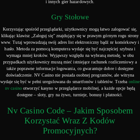
i innych gier hazardowych.
Gry Stołowe
Korzystając spośród przeglądarki, użytkownicy mogą łatwo zalogować się,
klikając klawisz „Zaloguj się” znajdujący się w prawym górnym rogu strony
www. Tutaj wprowadzają swój adres list elektroniczny bądź nr komórkowy i
hasło. Metoda za pomocą komputera wydaje się być najczęściej szybsza i
wymaga mniej kroków. Wyjąwszy względu na wybraną metodę, w obu
przypadkach użytkownicy muszą mieć istniejące rachunek rozliczeniowy a
także poprawne informacje logowania, co gwarantuje dobre i dostępne
doświadczenie. NV Casino nie posiada osobnej programów, ale witryna
wydaje się być w pełni uregulowana do smartfonów i tabletów. Trzeba
online
nv casino
otworzyć kasyno w przeglądarce mobilnej, a każde opcje będą
dostępne – sloty, gry na żywo, turnieje, bonusy i płatności.
Nv Casino Code – Jakim Sposobem
Korzystać Wraz Z Kodów
Promocyjnych?