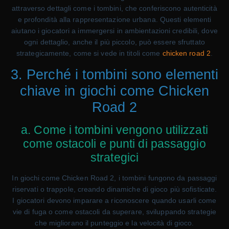
attraverso dettagli come i tombini, che conferiscono autenticità
e profondità alla rappresentazione urbana. Questi elementi
aiutano i giocatori a immergersi in ambientazioni credibili, dove
ogni dettaglio, anche il più piccolo, può essere sfruttato
strategicamente, come si vede in titoli come
chicken road 2
.
3. Perché i tombini sono elementi
chiave in giochi come Chicken
Road 2
a. Come i tombini vengono utilizzati
come ostacoli e punti di passaggio
strategici
In giochi come Chicken Road 2, i tombini fungono da passaggi
riservati o trappole, creando dinamiche di gioco più sofisticate.
I giocatori devono imparare a riconoscere quando usarli come
vie di fuga o come ostacoli da superare, sviluppando strategie
che migliorano il punteggio e la velocità di gioco.