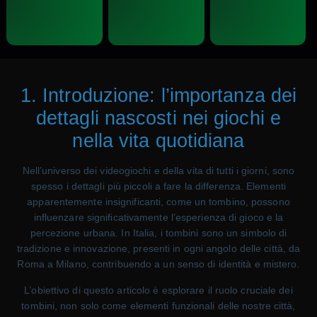
1. Introduzione: l’importanza dei
dettagli nascosti nei giochi e
nella vita quotidiana
Nell’universo dei videogiochi e della vita di tutti i giorni, sono
spesso i dettagli più piccoli a fare la differenza. Elementi
apparentemente insignificanti, come un tombino, possono
influenzare significativamente l’esperienza di gioco e la
percezione urbana. In Italia, i tombini sono un simbolo di
tradizione e innovazione, presenti in ogni angolo delle città, da
Roma a Milano, contribuendo a un senso di identità e mistero.
L’obiettivo di questo articolo è esplorare il ruolo cruciale dei
tombini, non solo come elementi funzionali delle nostre città,