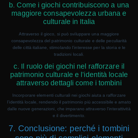
b. Come i giochi contribuiscono a una
maggiore consapevolezza urbana e
culturale in Italia
Attraverso il gioco, si può sviluppare una maggiore
consapevolezza del patrimonio culturale e delle peculiarità
delle città italiane, stimolando l’interesse per la storia e le
tradizioni locali.
c. Il ruolo dei giochi nel rafforzare il
patrimonio culturale e l’identità locale
attraverso dettagli come i tombini
Incorporare elementi culturali nei giochi aiuta a rafforzare
l’identità locale, rendendo il patrimonio più accessibile e amato
dalle nuove generazioni, che imparano attraverso l’interattività
e il divertimento.
7. Conclusione: perché i tombini