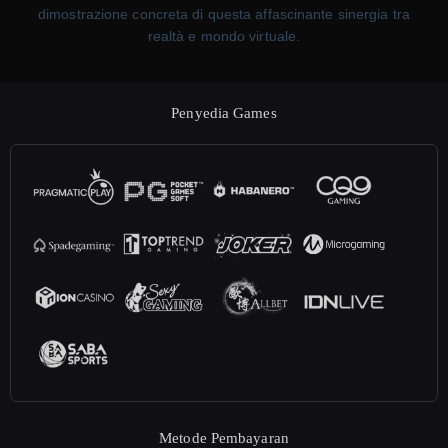
dimostrazione concreta di questa affascinante sinergia tra
realtà e mondo virtuale.
Penyedia Games
Metode Pembayaran