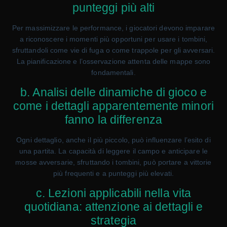
punteggi più alti
Per massimizzare le performance, i giocatori devono imparare
a riconoscere i momenti più opportuni per usare i tombini,
sfruttandoli come vie di fuga o come trappole per gli avversari.
La pianificazione e l’osservazione attenta delle mappe sono
fondamentali.
b. Analisi delle dinamiche di gioco e
come i dettagli apparentemente minori
fanno la differenza
Ogni dettaglio, anche il più piccolo, può influenzare l’esito di
una partita. La capacità di leggere il campo e anticipare le
mosse avversarie, sfruttando i tombini, può portare a vittorie
più frequenti e a punteggi più elevati.
c. Lezioni applicabili nella vita
quotidiana: attenzione ai dettagli e
strategia