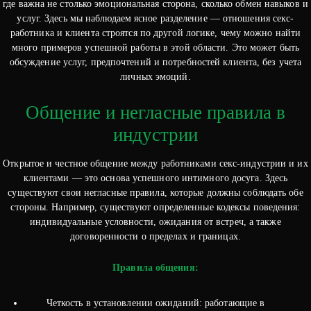
где важна не столько эмоциональная сторона, сколько обмен навыков и
услуг. Здесь мы наблюдаем ясное разделение — отношения секс-
работника и клиента строятся по другой логике, чему можно найти
много примеров успешной работы в этой области. Это может быть
обсуждение услуг, предпочтений и потребностей клиента, без учета
личных эмоций.
Общение и негласные правила в
индустрии
Открытое и честное общение между работниками секс-индустрии и их
клиентами — это основа успешного интимного досуга. Здесь
существуют свои негласные правила, которые должны соблюдать обе
стороны. Например, существуют определенные кодексы поведения:
индивидуальные условности, ожидания от встреч, а также
договоренности о пределах и границах.
Правила общения:
Четкость в установлении ожиданий: работающие в