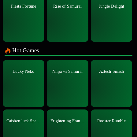
Fiesta Fortune
Rise of Samurai
Jungle Delight
Hot Games
Lucky Neko
Ninja vs Samurai
Aztech Smash
Caishen luck Spread
Frightening Frankie
Rooster Rumble