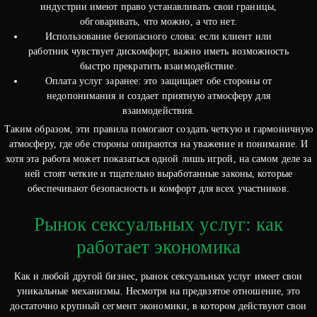
индустрии имеют право устанавливать свои границы,
обговаривать, что можно, а что нет.
Использование безопасного слова: если клиент или
работник чувствует дискомфорт, важно иметь возможность
быстро прекратить взаимодействие.
Оплата услуг заранее: это защищает обе стороны от
недопонимания и создает приятную атмосферу для
взаимодействия.
Таким образом, эти правила помогают создать четкую и гармоничную
атмосферу, где обе стороны опираются на уважение и понимание. И
хотя эта работа может показаться одной лишь игрой, на самом деле за
ней стоят четкие и тщательно выработанные законы, которые
обеспечивают безопасность и комфорт для всех участников.
Рынок сексуальных услуг: как
работает экономика
Как и любой другой бизнес, рынок сексуальных услуг имеет свои
уникальные механизмы. Несмотря на предвзятое отношение, это
достаточно крупный сегмент экономики, в котором действуют свои