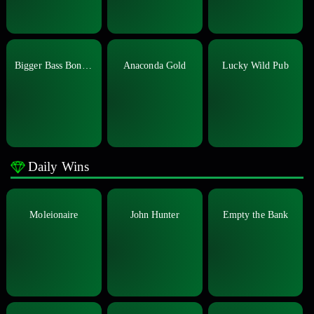
Bigger Bass Bonanza
Anaconda Gold
Lucky Wild Pub
Daily Wins
Moleionaire
John Hunter
Empty the Bank