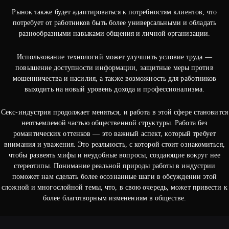
Рынок также будет адаптироваться к потребностям клиентов, что
потребует от работников быть более универсальными и обладать
разнообразными навыками общения и личной организации.
Использование технологий может улучшить условие труда —
повышение доступности информации, защитные меры против
мошенничества и насилия, а также возможность для работников
выходить на новый уровень дохода и профессионализма.
Секс-индустрия продолжает меняться, и работа в этой сфере становится
неотъемлемой частью общественной структуры. Работа без
романтических оттенков — это важный аспект, который требует
внимания и уважения. Это реальность, с которой стоит ознакомиться,
чтобы развеять мифы и неудобные вопросы, создающие вокруг нее
стереотипы. Понимание реальной природы работы в индустрии
поможет нам сделать более осознанные шаги в обсуждении этой
сложной и многослойной темы, что, в свою очередь, может привести к
более благотворным изменениям в обществе.