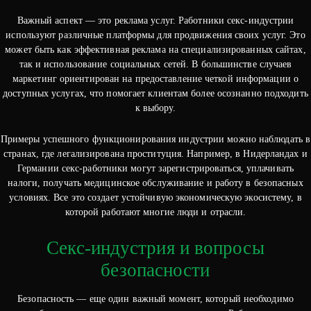
Важный аспект — это реклама услуг. Работники секс-индустрии
используют различные платформы для продвижения своих услуг. Это
может быть как эффективная реклама на специализированных сайтах,
так и использование социальных сетей. В большинстве случаев
маркетинг ориентирован на предоставление четкой информации о
доступных услугах, что помогает клиентам более осознанно подходить
к выбору.
Примеры успешного функционирования индустрии можно наблюдать в
странах, где легализирована проституция. Например, в Нидерландах и
Германии секс-работники могут зарегистрироваться, уплачивать
налоги, получать медицинское обслуживание и работу в безопасных
условиях. Все это создает устойчивую экономическую экосистему, в
которой работают многие люди и отрасли.
Секс-индустрия и вопросы
безопасности
Безопасность — еще один важный момент, который необходимо