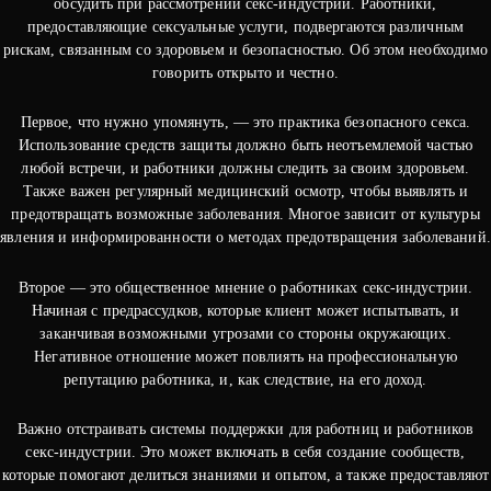
обсудить при рассмотрении секс-индустрии. Работники,
предоставляющие сексуальные услуги, подвергаются различным
рискам, связанным со здоровьем и безопасностью. Об этом необходимо
говорить открыто и честно.
Первое, что нужно упомянуть, — это практика безопасного секса.
Использование средств защиты должно быть неотъемлемой частью
любой встречи, и работники должны следить за своим здоровьем.
Также важен регулярный медицинский осмотр, чтобы выявлять и
предотвращать возможные заболевания. Многое зависит от культуры
явления и информированности о методах предотвращения заболеваний.
Второе — это общественное мнение о работниках секс-индустрии.
Начиная с предрассудков, которые клиент может испытывать, и
заканчивая возможными угрозами со стороны окружающих.
Негативное отношение может повлиять на профессиональную
репутацию работника, и, как следствие, на его доход.
Важно отстраивать системы поддержки для работниц и работников
секс-индустрии. Это может включать в себя создание сообществ,
которые помогают делиться знаниями и опытом, а также предоставляют