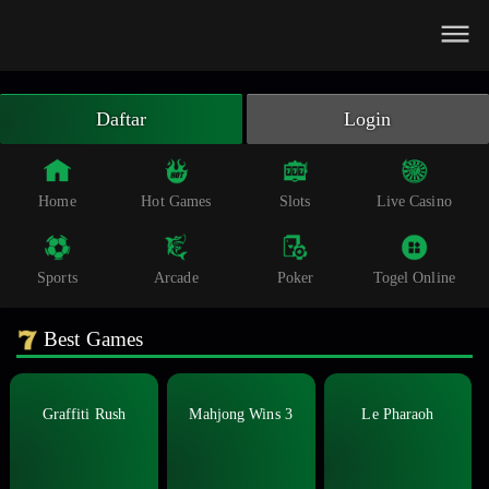
Beranda
Slot Online
Live Casino
Daftar
Login
Sportsbook
Arcade
Home
Hot Games
Slots
Live Casino
Togel Online
Sports
Arcade
Poker
Togel Online
Poker
Whatsapp
Best Games
Telegram
Graffiti Rush
Mahjong Wins 3
Le Pharaoh
Livechat