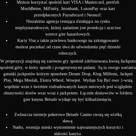
Możesz korzystać spośród kart VISA i Mastercard, portfeli
MuchBetter, MiFinity, Jetonbank, LuxonPay oraz kart
przedpłaconych Paysafecard i Neosurf.
Niezależna agencja testująca działająca na rynku
międzynarodowym, której zadaniem jest protekcja i uczciwe
wzorce gier hazardowych.
Karty Visa a także przelewu bankowego na zaksięgowanie
możesz poczekać od czasu dwa do odwiedzenia pięć dzionki
roboczych.
W propozycji znajdują się zarówno gry spośród zdefiniowana kwotą Jackpotu
spośród góry, w który sposób i progresywnymi pulami. Są tu owego wariantu
gatunki jackpotów którym sposobem Dream Drop, King Millions, Jackpot
Play, Mega Moolah, Ekstra Wheel, Wowpot. Wydaje Się Być owo 1-wszą
wspólnie wraz z świetnie rozbudowanych kasyn netowych pod względem
obszerności slotów wraz wraz z jackpotem. Łącznie dostawców w folderu
gier kasyna Betsafe wydaje się być kilkudziesięciu.
Zwłaszcza turnieje pokerowe Betsafe Casino cieszą się wielką
sławą.
Nadto, recenzja mieści wymienienie najważniejszych korzyści i
słabości kasyna.