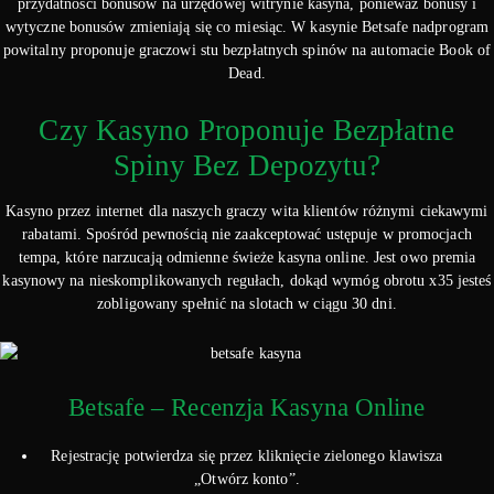
przydatności bonusów na urzędowej witrynie kasyna, ponieważ bonusy i
wytyczne bonusów zmieniają się co miesiąc. W kasynie Betsafe nadprogram
powitalny proponuje graczowi stu bezpłatnych spinów na automacie Book of
Dead.
Czy Kasyno Proponuje Bezpłatne
Spiny Bez Depozytu?
Kasyno przez internet dla naszych graczy wita klientów różnymi ciekawymi
rabatami. Spośród pewnością nie zaakceptować ustępuje w promocjach
tempa, które narzucają odmienne świeże kasyna online. Jest owo premia
kasynowy na nieskomplikowanych regułach, dokąd wymóg obrotu x35 jesteś
zobligowany spełnić na slotach w ciągu 30 dni.
Betsafe – Recenzja Kasyna Online
Rejestrację potwierdza się przez kliknięcie zielonego klawisza
„Otwórz konto”.