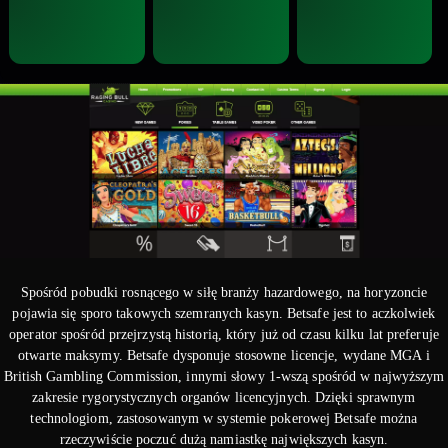
Spośród pobudki rosnącego w siłę branży hazardowego, na horyzoncie
pojawia się sporo takowych szemranych kasyn. Betsafe jest to aczkolwiek
operator spośród przejrzystą historią, który już od czasu kilku lat preferuje
otwarte maksymy. Betsafe dysponuje stosowne licencje, wydane MGA i
British Gambling Commission, innymi słowy 1-wszą spośród w najwyższym
zakresie rygorystycznych organów licencyjnych. Dzięki sprawnym
technologiom, zastosowanym w systemie pokerowej Betsafe można
rzeczywiście poczuć dużą namiastkę największych kasyn.