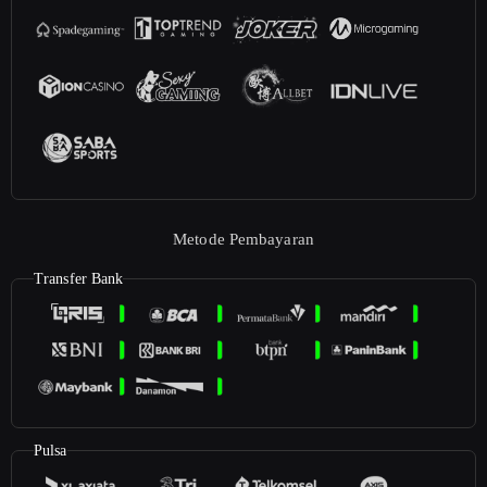
Metode Pembayaran
Transfer Bank
Pulsa