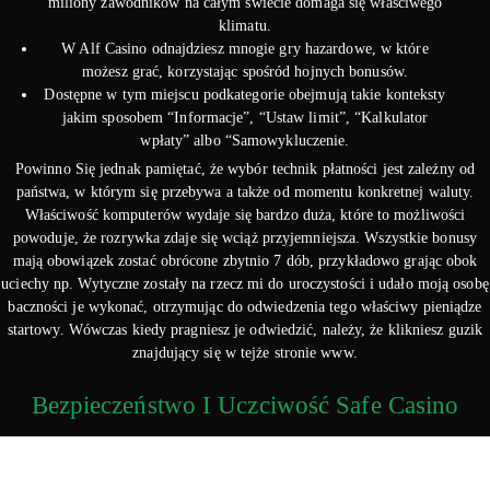
miliony zawodników na całym świecie domaga się właściwego
klimatu.
W Alf Casino odnajdziesz mnogie gry hazardowe, w które
możesz grać, korzystając spośród hojnych bonusów.
Dostępne w tym miejscu podkategorie obejmują takie konteksty
jakim sposobem “Informacje”, “Ustaw limit”, “Kalkulator
wpłaty” albo “Samowykluczenie.
Powinno Się jednak pamiętać, że wybór technik płatności jest zależny od
państwa, w którym się przebywa a także od momentu konkretnej waluty.
Właściwość komputerów wydaje się bardzo duża, które to możliwości
powoduje, że ​​rozrywka zdaje się wciąż przyjemniejsza. Wszystkie bonusy
mają obowiązek zostać obrócone zbytnio 7 dób, przykładowo grając obok
uciechy np. Wytyczne zostały na rzecz mi do uroczystości i udało moją osobę
baczności je wykonać, otrzymując do odwiedzenia tego właściwy pieniądze
startowy. Wówczas kiedy pragniesz je odwiedzić, należy, że klikniesz guzik
znajdujący się w tejże stronie www.
Bezpieczeństwo I Uczciwość Safe Casino