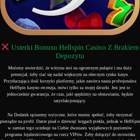
Usterki Bonusu Hellspin Casino Z Brakiem
Depozytu
Możemy stwierdzić, że witryna stoi na ogromnym pułapie i ma duży
potencjał, żeby stać się nadal większym na obecnym rynku kasyn.
Przytłaczająca ilość korzyści platformy, jakie zawiera nasza profesjonalna
HellSpin kasyno recenzja, mówi tylko za mojej dziurki. Jest jest to
jednocześnie gwarancja, że czas, jaki spędzimy na obstawianiu, będzie
satysfakcjonujący.
Na Dodatek opiszemy wytyczne, które musisz spełnić, żeby otrzymać
pieniądze na profil. Dante pisał o dziewięć kręgach piekła, jednak w HellSpin
w zamian tego oczekuje na Ciebie dwunastu wyjątkowych poziomów
programu lojalnościowego na rzecz VIPów. Żeby dołączyć do mrowiska