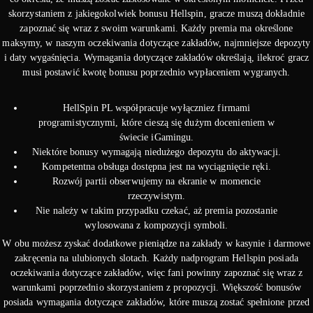
skorzystaniem z jakiegokolwiek bonusu Hellspin, gracze muszą dokładnie
zapoznać się wraz z swoim warunkami. Każdy premia ma określone
maksymy, w naszym oczekiwania dotyczące zakładów, najmniejsze depozyty
i daty wygaśnięcia. Wymagania dotyczące zakładów określają, ilekroć gracz
musi postawić kwotę bonusu poprzednio wypłaceniem wygranych.
HellSpin PL współpracuje wyłączniez firmami
programistycznymi, które cieszą się dużym docenieniem w
świecie iGamingu.
Niektóre bonusy wymagają niedużego depozytu do aktywacji.
Kompetentna obsługa dostępna jest na wyciągnięcie ręki.
Rozwój partii obserwujemy na ekranie w momencie
rzeczywistym.
Nie należy w takim przypadku czekać, aż premia pozostanie
wylosowana z kompozycji symboli.
W obu możesz zyskać dodatkowe pieniądze na zakłady w kasynie i darmowe
zakręcenia na ulubionych slotach. Każdy nadprogram Hellspin posiada
oczekiwania dotyczące zakładów, więc fani powinny zapoznać się wraz z
warunkami poprzednio skorzystaniem z propozycji. Większość bonusów
posiada wymagania dotyczące zakładów, które muszą zostać spełnione przed