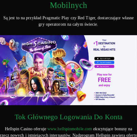
Mobilnych
Są jest to na przykład Pragmatic Play czy Red Tiger, dostarczające własne
gry operatorom na całym świecie.
Tok Głównego Logowania Do Konta
Hellspin Casino oferuje
www.hellspinmobile.com
ekscytujące bonusy na
rzecz nowych i istniejących internautów. Nadprogram Hellspin zawiera oferty