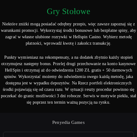
Gry Stołowe
Niektóre zniżki mogą posiadać odrębny przepis, więc zawsze zapoznaj się z
warunkami promocji. Wykorzystaj środki bonusowe lub bezpłatne spiny, aby
zagrać w własne ulubione rozrywki w Hellspin Casino. Wybierz metodę
płatności, wprowadź kwotę i zakończ transakcję.
Punkty wymieniasz na rekompensaty, a na dodatek zbytnio każdy stopień
otrzymujesz następny bonus. Przelej drugi przechowanie na konto kasynowe
HellSpin i otrzymaj aż do odwiedzenia 1200 ZŁ gratis + 50 darmowych
spinów. Wykorzystać możemy do odwiedzenia owego każdą metodę, jaka
dostępna jest w wypadku depozytów. Na Rzecz portfeli elektronicznych
środki pojawiają się od czasu razu. W sytuacji reszty procedur powinno się
poczekać do granic możliwości 3 dni robocze. Serwis w motywie piekła, stał
się poprzez ten termin ważną pozycją na rynku.
Penyedia Games