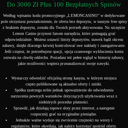
Do 3000 Zł Plus 100 Bezpłatnych Spinów
Według wpisaniu kodu promocyjnego „LEMONCASINO” w dedykowane
pole otrzymasz powiadomienie, że oferta bez depozytu, w naszym free spiny
z brakiem depozytu, została dla Twoich potrzeb aktywowana. Na szczęście
Lemon Casino przynosi fanom narzędzia, które pomagają grać
odpowiedzialnie. Możesz ustawić limity depozytów, stawek bądź okresu
zabawy, dzięki dlaczego łatwiej kontrolować swe nakłady i zaangażowanie.
Jeśli czujesz, że potrzebujesz spacji, opcja czasowego wykluczenia konta
zezwala na chwilę oddechu. Posiadasz też pełen wgląd w historię zabawy,
jakie możliwości wspiera przeanalizować swoje nawyki.
Wystarczy odwiedzić oficjalną stronę kasyna, w którym miejscu
często publikowane są aktualne oferty i zniżki.
Spółka zastrzega sobie jednak upoważnienie do odwiedzenia
narzucenia pewnych warunków dotyczących użytkowania wraz z
niektórych procedur płatności.
Sprawdź, jak działają topowe sloty przez internet, a następnie
rozpocznij grać na oryginalne pieniądze.
Jednakże ważne wydaje się zwrócenie czujności na wzory i
regulaminy, które określają, jak należy korzystać spośród oferty.