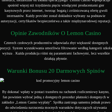
tabletach, niezależnie od układu operacyjnego. Lemon Casino współpracuje
spośród więcej niż trzydziestu pięciu wiodącymi producentami gier
kasynowych przez internet, tworząc bogatą i zróżnicowaną ofertę gwoli
internautów. Każdy provider został dokładnie wybrany na podstawie
autoryzacji, certyfikatów bezpieczeństwa a także międzynarodowej reputacji.
Opinie Zawodników O Lemon Casino
Czterech czołowych producentów odpowiada zbyt większość dostępnych
pozycji. System wyszukiwania umożliwia filtrowanie według kategorii szkoła
wyższa . Każda produkcja różni się parametrami fachowymi, lecz wszelkie
działają płynnie.
Warunki Bonusu 20 Darmowych Spinów
By dokonać wpłaty w postaci transferu na rachunek rozliczeniowy kasyno,
fan powinien wybrać jedną z dostępnych procedur płatności dostępnych w
zakładce „Lemon Casino wyplaty”. Spółka zastrzega samemu jednak prawo
do odwiedzenia narzucenia mocnych warunków dotyczących używania