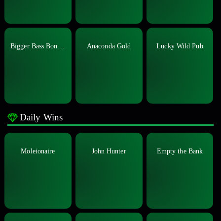
Bigger Bass Bonanza
Anaconda Gold
Lucky Wild Pub
Daily Wins
Moleionaire
John Hunter
Empty the Bank