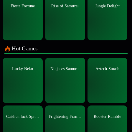
Fiesta Fortune
Rise of Samurai
Jungle Delight
Hot Games
Lucky Neko
Ninja vs Samurai
Aztech Smash
Caishen luck Spread
Frightening Frankie
Rooster Rumble