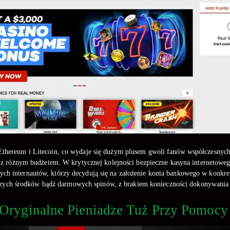
Ethereum i Litecoin, co wydaje się dużym plusem gwoli fanów współczesnych
z różnym budżetem. W krytycznej kolejności bezpieczne kasyna internetowego 
ch internautów, którzy decydują się na założenie konta bankowego w konkre
zych środków bądź darmowych spinów, z brakiem konieczności dokonywania 
Oryginalne Pieniadze Tuż Przy Pomocy