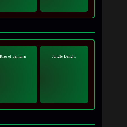
Rise of Samurai
Jungle Delight