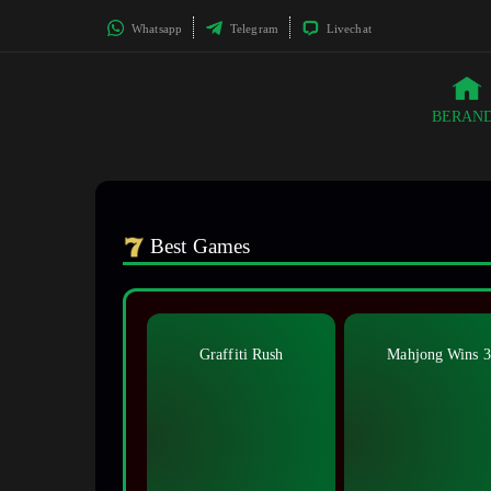
Whatsapp
Telegram
Livechat
BERAN
Best Games
Graffiti Rush
Mahjong Wins 3