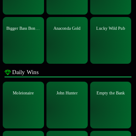
Bigger Bass Bonanza
Anaconda Gold
Lucky Wild Pub
Daily Wins
Moleionaire
John Hunter
Empty the Bank