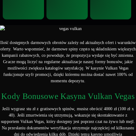
Ilość dostępnych darmowych obrotów zależy od aktualnych ofert i warunków
oferty. Warto wspomnieć, że darmowe spiny często są składnikiem większych
kampanii rabatowych, co powoduje, że propozycja wydaje się być zmienna.
Gracze mogą liczyć na regularne aktualizacje naszej formy bonusów, jakie
możliwości zwiększa katalogów satysfakcję. W kasynie Vulkan Vegas
funkcjonuje szyfr promocji, dzięki któremu można dostać nawet 100% od
momentu depozytu.
Kody Bonusowe Kasyna Vulkan Vegas
Jeśli wygrasz stu zł z gratisowych spinów, musisz obrócić 4000 zł (100 zł x
40). Jeśli zmartwienia się utrzymują, wskazuje się skontaktowanie z
supportem Vulkan Vegas, który dostępny jest poprzez czat na żywo lub mejl.
Na przesłaniu dokumentów weryfikacja utrzymuje najczęściej od kilkunastu
dni do odwiedzenia kilku dób. Dzięki temu kasyno umożliwia