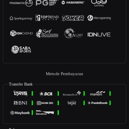
Metode Pembayaran
Transfer Bank