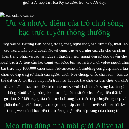
giới trực tiếp tại Hoa Kỳ sẽ được liệt kê dưới đây.
Ưu và nhược điểm của trò chơi sòng
bạc trực tuyến thông thường
Progression Betting tiên phong trong công nghệ sòng bạc trực tiếp, thiết lập
các tiêu chuẩn cộng đồng. Novel cung cấp ví dụ như các ghi chú cá nhân
hóa, trang phục và các tài nguyên thương hiệu, mang đến sự độc quyền cho
sòng bạc trực tiếp của họ. Cùng với bước ba, tạo ra trò chơi video người chia
bài trực tiếp 100.000 cuốn sách, Advancement Gambling cung cấp nhiều lựa
chọn để đáp ứng sở thích của người chơi. Nói chung, chắc chắn rồi – bạn có
thể đặt cược tối thiểu thấp hơn trên hầu hết các trò chơi và bàn chơi khi chơi
trò chơi đánh bạc trực tiếp trên internet so với chơi tại các sòng bạc truyền
thống. Cuối cùng, sòng bạc trực tiếp tốt nhất để chơi bằng tiền thật là
Ignition. Sự kết hợp giữa các trò chơi sòng bạc trực tiếp chuyên nghiệp và
phần thưởng chất lượng cao hiện cung cấp âm thanh tuyệt vời hơn bất kỳ
trang web nào khác trên thị trường, dựa trên xếp hạng của chúng tôi.
Mẹo tìm đúng nhà môi giới Alive tại