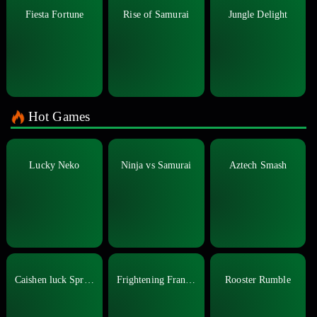
Fiesta Fortune
Rise of Samurai
Jungle Delight
Hot Games
Lucky Neko
Ninja vs Samurai
Aztech Smash
Caishen luck Spread
Frightening Frankie
Rooster Rumble