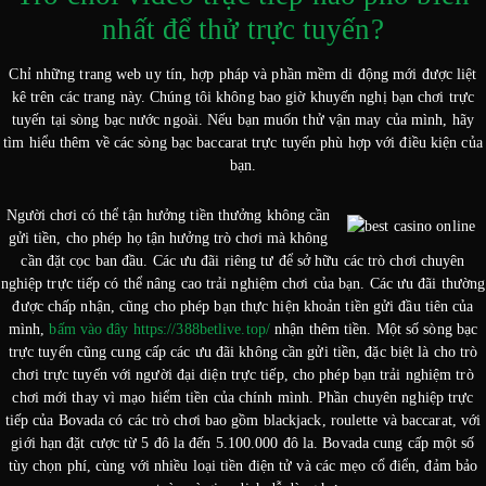
nhất để thử trực tuyến?
Chỉ những trang web uy tín, hợp pháp và phần mềm di động mới được liệt
kê trên các trang này. Chúng tôi không bao giờ khuyến nghị bạn chơi trực
tuyến tại sòng bạc nước ngoài. Nếu bạn muốn thử vận ​​may của mình, hãy
tìm hiểu thêm về các sòng bạc baccarat trực tuyến phù hợp với điều kiện của
bạn.
Người chơi có thể tận hưởng tiền thưởng không cần
gửi tiền, cho phép họ tận hưởng trò chơi mà không
cần đặt cọc ban đầu. Các ưu đãi riêng tư để sở hữu các trò chơi chuyên
nghiệp trực tiếp có thể nâng cao trải nghiệm chơi của bạn. Các ưu đãi thường
được chấp nhận, cũng cho phép bạn thực hiện khoản tiền gửi đầu tiên của
mình,
bấm vào đây https://388betlive.top/
nhận thêm tiền. Một số sòng bạc
trực tuyến cũng cung cấp các ưu đãi không cần gửi tiền, đặc biệt là cho trò
chơi trực tuyến với người đại diện trực tiếp, cho phép bạn trải nghiệm trò
chơi mới thay vì mạo hiểm tiền của chính mình. Phần chuyên nghiệp trực
tiếp của Bovada có các trò chơi bao gồm blackjack, roulette và baccarat, với
giới hạn đặt cược từ 5 đô la đến 5.100.000 đô la. Bovada cung cấp một số
tùy chọn phí, cùng với nhiều loại tiền điện tử và các mẹo cổ điển, đảm bảo