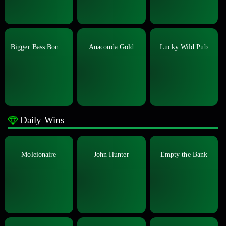
Bigger Bass Bonanza
Anaconda Gold
Lucky Wild Pub
Daily Wins
Moleionaire
John Hunter
Empty the Bank