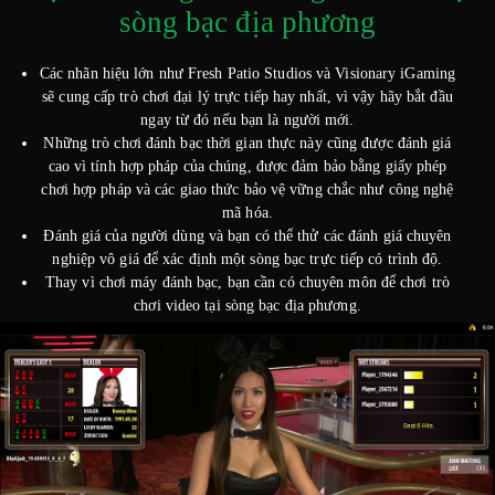
sòng bạc địa phương
Các nhãn hiệu lớn như Fresh Patio Studios và Visionary iGaming
sẽ cung cấp trò chơi đại lý trực tiếp hay nhất, vì vậy hãy bắt đầu
ngay từ đó nếu bạn là người mới.
Những trò chơi đánh bạc thời gian thực này cũng được đánh giá
cao vì tính hợp pháp của chúng, được đảm bảo bằng giấy phép
chơi hợp pháp và các giao thức bảo vệ vững chắc như công nghệ
mã hóa.
Đánh giá của người dùng và bạn có thể thử các đánh giá chuyên
nghiệp vô giá để xác định một sòng bạc trực tiếp có trình độ.
Thay vì chơi máy đánh bạc, bạn cần có chuyên môn để chơi trò
chơi video tại sòng bạc địa phương.