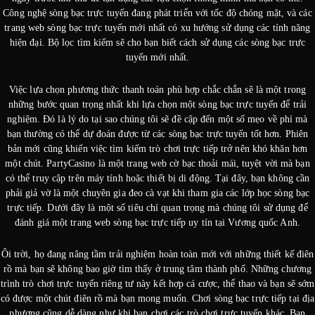
Công nghệ sòng bạc trực tuyến đang phát triển với tốc độ chóng mặt, và các
trang web sòng bạc trực tuyến mới nhất có xu hướng sử dụng các tính năng
hiện đại. Bộ lọc tìm kiếm sẽ cho bạn biết cách sử dụng các sòng bạc trực
tuyến mới nhất.
Việc lựa chọn phương thức thanh toán phù hợp chắc chắn sẽ là một trong
những bước quan trọng nhất khi lựa chọn một sòng bạc trực tuyến để trải
nghiệm. Đó là lý do tại sao chúng tôi sẽ đề cập đến một số mẹo về phí mà
bạn thường có thể dự đoán được từ các sòng bạc trực tuyến tốt hơn. Phiên
bản mới cũng khiến việc tìm kiếm trò chơi trực tiếp trở nên khó khăn hơn
một chút. PartyCasino là một trang web cờ bạc thoải mái, tuyệt vời mà bạn
có thể truy cập trên máy tính hoặc thiết bị di động. Tại đây, bạn không cần
phải giả vờ là một chuyên gia đeo cà vạt khi tham gia các lớp học sòng bạc
trực tiếp. Dưới đây là một số tiêu chí quan trọng mà chúng tôi sử dụng để
đánh giá một trang web sòng bạc trực tiếp uy tín tại Vương quốc Anh.
Ôi trời, họ đang nâng tầm trải nghiệm hoàn toàn mới với những thiết kế điên
rồ mà bạn sẽ không bao giờ tìm thấy ở trung tâm thành phố. Những chương
trình trò chơi trực tuyến riêng tư này kết hợp cá cược, thể thao và bạn sẽ sớm
có được một chút điên rồ mà bạn mong muốn. Chơi sòng bạc trực tiếp tại địa
phương cũng dễ dàng như khi bạn chơi các trò chơi trực tuyến khác. Bạn