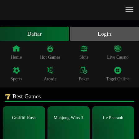
Beranda
Slot Online
Live Casino
Daftar
Login
Sportsbook
Arcade
Home
Hot Games
Slots
Live Casino
Togel Online
Sports
Arcade
Poker
Togel Online
Poker
Whatsapp
Best Games
Telegram
Graffiti Rush
Mahjong Wins 3
Le Pharaoh
Livechat