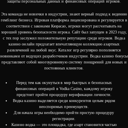
защиты персональных данных и финансовых операций игроков.
Эта команда не новички в индустрии, знают верный подход к ведению
гемблинг бизнеса. Игровая платформа лицензирована и регулируется в
соответствии с законами Кюрасао, игроки могут рассчитывать на
хороший уровень безопасности игрока. Сайт был запущен в 2023 году,
с тех пор заслужил положительную репутацию среди игроков. Водка
казино онлайн предлагает впечатляющую коллекцию азартных
развлечений на любой вкус. Каталог игр регулярно пополняется
новинками от ведущих разработчиков индустрии. Водка казино бонусы
представляют собой многоуровневую систему поощрений для новых и
постоянных клиентов.
Перед тем как окунуться в мир быстрых и безопасных
финансовых операций в Vodka Casino, каждому игроку
предстоит пройти процедуру верификации личности.
Водка казино выделяется среди конкурентов целым рядом
неоспоримых преимуществ.
Для начала игры необходимо пройти простую процедуру
регистрации.
Казино водка — это площадка, где азарт становится частью