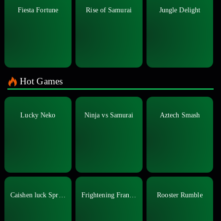
Fiesta Fortune
Rise of Samurai
Jungle Delight
Hot Games
Lucky Neko
Ninja vs Samurai
Aztech Smash
Caishen luck Spread
Frightening Frankie
Rooster Rumble