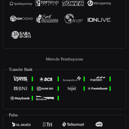
Metode Pembayaran
Transfer Bank
Pulsa