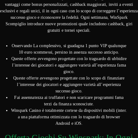
vantaggi come bonus personalizzati, cashback maggiorati, inviti a eventi
esclusivi e regali unici, il in ogni caso con lo scopo di correggere l’esperienza
successo gioco e riconoscere la fedeltà. Ogni settimana, WinSpark
Scompiglio introduce nuove promozioni quale includono cashback, giri
gratuiti e tornei speciali.
Osservando La complessivo, si guadagna 1 punto VIP qualunque
10 euro scommessi, persino in assenza successo anticipo.
Queste offerte avvengono progettate con lo traguardo di ubbidire
l’interesse dei giocatori e aggiungere varietà all’esperienza fama
gioco.
Queste offerte avvengono progettate con lo scopo di finanziare
l’interesse dei giocatori e aggiungere varietà all’esperienza
successo gioco.
Fai assennatezza ai truffatori e non scaricare programmi fama
terzi da finanza sconosciute.
Winspark Casino è totalmente cortese da dispositivi mobili (inter.
a una piattaforma ottimizzata con lo traguardo di browser
Android e iOS.
Offerta Giochi Su Winspark: In Ogni