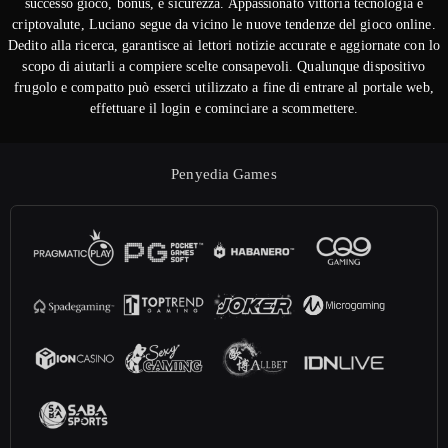
successo gioco, bonus, e sicurezza. Appassionato vittoria tecnologia e
criptovalute, Luciano segue da vicino le nuove tendenze del gioco online.
Dedito alla ricerca, garantisce ai lettori notizie accurate e aggiornate con lo
scopo di aiutarli a compiere scelte consapevoli. Qualunque dispositivo
frugolo e compatto può esserci utilizzato a fine di entrare al portale web,
effettuare il login e cominciare a scommettere.
Penyedia Games