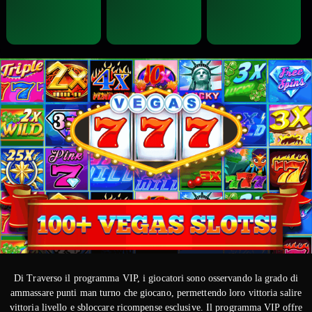
Di Traverso il programma VIP, i giocatori sono osservando la grado di
ammassare punti man turno che giocano, permettendo loro vittoria salire
vittoria livello e sbloccare ricompense esclusive. Il programma VIP offre