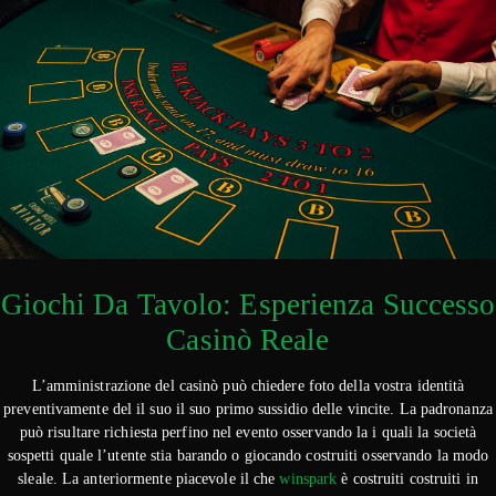
Giochi Da Tavolo: Esperienza Successo
Casinò Reale
L’amministrazione del casinò può chiedere foto della vostra identità
preventivamente del il suo il suo primo sussidio delle vincite. La padronanza
può risultare richiesta perfino nel evento osservando la i quali la società
sospetti quale l’utente stia barando o giocando costruiti osservando la modo
sleale. La anteriormente piacevole il che
winspark
è costruiti costruiti in